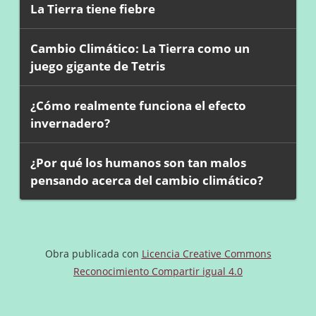
La Tierra tiene fiebre
Cambio Climático: La Tierra como un
juego gigante de Tetris
¿Cómo realmente funciona el efecto
invernadero?
¿Por qué los humanos son tan malos
pensando acerca del cambio climático?
Obra publicada con
Licencia Creative Commons
Reconocimiento Compartir igual 4.0
«
Anterior
Siguie