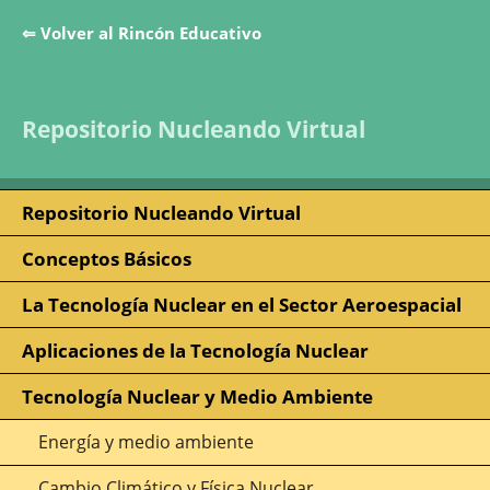
⇐ Volver al Rincón Educativo
Saltar la navegación
Repositorio Nucleando Virtual
Repositorio Nucleando Virtual
Conceptos Básicos
La Tecnología Nuclear en el Sector Aeroespacial
Aplicaciones de la Tecnología Nuclear
Tecnología Nuclear y Medio Ambiente
Energía y medio ambiente
Cambio Climático y Física Nuclear