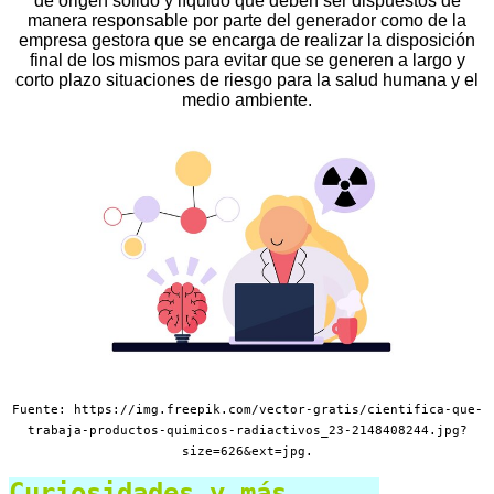
de origen sólido y líquido que deben ser dispuestos de
manera responsable por parte del generador como de la
empresa gestora que se encarga de realizar la disposición
final de los mismos para evitar que se generen a largo y
corto plazo situaciones de riesgo para la salud humana y el
medio ambiente.
Fuente: https://img.freepik.com/vector-gratis/cientifica-que-
trabaja-productos-quimicos-radiactivos_23-2148408244.jpg?
size=626&ext=jpg.
Curiosidades y más......