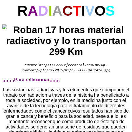
R
A
D
I
A
C
T
I
V
O
S
Fuente:https://www.ejecentral.com.mx/wp-
content/uploads/2015/02/c5524111d41f4fd.jpg
¡¡¡¡¡¡¡¡
Para reflexionar
¡¡¡¡¡¡¡
Las sustancias radiactivas y los elementos que componen el
trabajo con radiación a través de la historia ha beneficiado a
toda la sociedad, por ejemplo,
e
n la medicina junto con el
avance de la tecnología para el tratamiento de diferentes
enfermedades como el cáncer cuyos resultados han sido de
gran alcance y beneficio para la sociedad, pese a ello, es
importante reconocer que como producto de éste tipo de
actividades se generan una serie de residuos que pueden