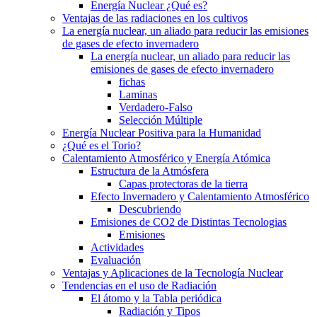
Energía Nuclear ¿Qué es?
Ventajas de las radiaciones en los cultivos
La energía nuclear, un aliado para reducir las emisiones
de gases de efecto invernadero
La energía nuclear, un aliado para reducir las
emisiones de gases de efecto invernadero
fichas
Laminas
Verdadero-Falso
Selección Múltiple
Energía Nuclear Positiva para la Humanidad
¿Qué es el Torio?
Calentamiento Atmosférico y Energía Atómica
Estructura de la Atmósfera
Capas protectoras de la tierra
Efecto Invernadero y Calentamiento Atmosférico
Descubriendo
Emisiones de CO2 de Distintas Tecnologias
Emisiones
Actividades
Evaluación
Ventajas y Aplicaciones de la Tecnología Nuclear
Tendencias en el uso de Radiación
El átomo y la Tabla periódica
Radiación y Tipos