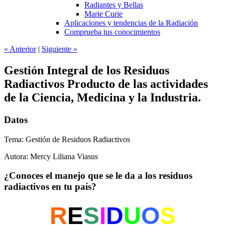
Radiantes y Bellas
Marie Curie
Aplicaciones y tendencias de la Radiación
Comprueba tus conocimientos
«
Anterior
|
Siguiente
»
Gestión Integral de los Residuos
Radiactivos Producto de las actividades
de la Ciencia, Medicina y la Industria.
Datos
Tema: Gestión de Residuos Radiactivos
Autora: Mercy Liliana Viasus
¿Conoces el manejo que se le da a los residuos
radiactivos en tu país?
R
E
S
I
D
U
O
S