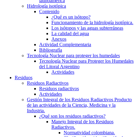
latinoamerica
Hidrología isotópica
Contenido
¿Qué es un isótopo?
Funcionamiento de la hidrología isotópica.
Los isótopos y las aguas subterráneas
La calidad del agua
Anexos
Actividad Complementaria
Bibliografía
Tecnología Nuclear para proteger los humedales
Tecnología Nuclear para Proteger los Humedales
del Litoral Argentino
Actividades
Residuos
Residuos Radiactivos
Residuos radiactivos
Actividades
Gestión Integral de los Residuos Radiactivos Producto
de las actividades de la Ciencia, Medicina y la
Industria.
¿Qué son los residuos radiactivos?
Manejo Integral de los Residuos
Radiactivos.
Normatividad colombiana.