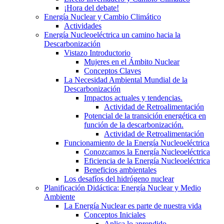
¡Hora del debate!
Energía Nuclear y Cambio Climático
Actividades
Energía Nucleoeléctrica un camino hacia la
Descarbonización
Vistazo Introductorio
Mujeres en el Ámbito Nuclear
Conceptos Claves
La Necesidad Ambiental Mundial de la
Descarbonización
Impactos actuales y tendencias.
Actividad de Retroalimentación
Potencial de la transición energética en
función de la descarbonización.
Actividad de Retroalimentación
Funcionamiento de la Energía Nucleoeléctrica
Conozcamos la Energía Nucleoeléctrica
Eficiencia de la Energía Nucleoeléctrica
Beneficios ambientales
Los desafíos del hidrógeno nuclear
Planificación Didáctica: Energía Nuclear y Medio
Ambiente
La Energía Nuclear es parte de nuestra vida
Conceptos Iniciales
Aplica lo aprendido