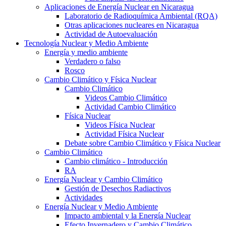
Aplicaciones de Energía Nuclear en Nicaragua
Laboratorio de Radioquímica Ambiental (RQA)
Otras aplicaciones nucleares en Nicaragua
Actividad de Autoevaluación
Tecnología Nuclear y Medio Ambiente
Energía y medio ambiente
Verdadero o falso
Rosco
Cambio Climático y Física Nuclear
Cambio Climático
Videos Cambio Climático
Actividad Cambio Climático
Física Nuclear
Videos Física Nuclear
Actividad Física Nuclear
Debate sobre Cambio Climático y Física Nuclear
Cambio Climático
Cambio climático - Introducción
RA
Energía Nuclear y Cambio Climático
Gestión de Desechos Radiactivos
Actividades
Energía Nuclear y Medio Ambiente
Impacto ambiental y la Energía Nuclear
Efecto Invernadero y Cambio Climático