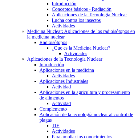
Introducción
Conceptos básicos - Radiación
Aplicaciones de la Tecnología Nuclear
Lucha contra los insectos
Actividades
Medicina Nuclear: Aplicaciones de los radioisótopos en
la medicina nuclear
Radioisótopos
¿Que es la Medicina Nuclear?
Actividades
Aplicaciones de la Tecnología Nuclear
Introducción
Aplicaciones en la medicina
Actividades
Aplicaciones Industriales
Actividad
Aplicaciones en la agricultura y procesamiento
de alimentos
Actividad
Complemento
Aplicación de la tecnología nuclear al control de
plagas
TIE
Actividades
Para ampliar tus conocimientos