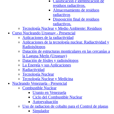
Clasificación e identificación de
residuos radiactivos.
Almacenamiento de residuos
radiactivos
Disposición final de residuos
radiactivos.
Tecnología Nuclear y Medio Ambiente: Residuos
Curso Nucleando Uruguay - Presencial
Aplicaciones de la radiactividad
Aplicaciones de la tecnología nuclear. Radiactividad y
Radioisótopos
Datación de estructuras monticulares en las cercanías a
la Laguna Merín (Uruguay)
Datación de fósiles y radioisótopos
La Energía y sus Aplicaciones
Radiactividad
Tecnología Nuclear
Tecnología Nuclear y Medicina
Nucleando Venezuela - Presencial
Combustible Nuclear
Uranio en Venezuela
Ciclo del Combustible Nuclear
Autoevaluación
Uso de radiacion de cobalto para el Control de plagas
Simulador