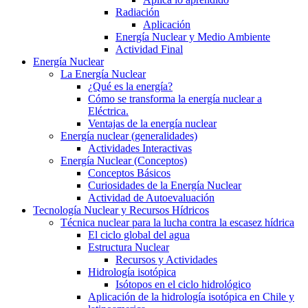
Radiación
Aplicación
Energía Nuclear y Medio Ambiente
Actividad Final
Energía Nuclear
La Energía Nuclear
¿Qué es la energía?
Cómo se transforma la energía nuclear a
Eléctrica.
Ventajas de la energía nuclear
Energía nuclear (generalidades)
Actividades Interactivas
Energía Nuclear (Conceptos)
Conceptos Básicos
Curiosidades de la Energía Nuclear
Actividad de Autoevaluación
Tecnología Nuclear y Recursos Hídricos
Técnica nuclear para la lucha contra la escasez hídrica
El ciclo global del agua
Estructura Nuclear
Recursos y Actividades
Hidrología isotópica
Isótopos en el ciclo hidrológico
Aplicación de la hidrología isotópica en Chile y