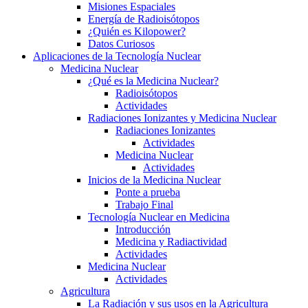
Misiones Espaciales
Energía de Radioisótopos
¿Quién es Kilopower?
Datos Curiosos
Aplicaciones de la Tecnología Nuclear
Medicina Nuclear
¿Qué es la Medicina Nuclear?
Radioisótopos
Actividades
Radiaciones Ionizantes y Medicina Nuclear
Radiaciones Ionizantes
Actividades
Medicina Nuclear
Actividades
Inicios de la Medicina Nuclear
Ponte a prueba
Trabajo Final
Tecnología Nuclear en Medicina
Introducción
Medicina y Radiactividad
Actividades
Medicina Nuclear
Actividades
Agricultura
La Radiación y sus usos en la Agricultura