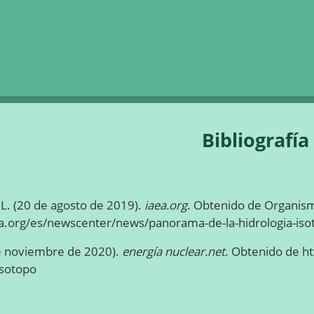
Saltar la navegación
Bibliografía
, L. (20 de agosto de 2019).
iaea.org
. Obtenido de Organism
a.org/es/newscenter/news/panorama-de-la-hidrologia-iso
de noviembre de 2020).
energía nuclear.net
. Obtenido de ht
isotopo