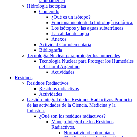
latinoamerica
Hidrología isotópica
Contenido
¿Qué es un isótopo?
Funcionamiento de la hidrología isotópica.
Los isótopos y las aguas subterráneas
La calidad del agua
Anexos
Actividad Complementaria
Bibliografía
Tecnología Nuclear para proteger los humedales
Tecnología Nuclear para Proteger los Humedales
del Litoral Argentino
Actividades
Residuos
Residuos Radiactivos
Residuos radiactivos
Actividades
Gestión Integral de los Residuos Radiactivos Producto
de las actividades de la Ciencia, Medicina y la
Industria.
¿Qué son los residuos radiactivos?
Manejo Integral de los Residuos
Radiactivos.
Normatividad colombiana.