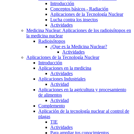
Introducción
Conceptos básicos - Radiación
Aplicaciones de la Tecnología Nuclear
Lucha contra los insectos
Actividades
Medicina Nuclear: Aplicaciones de los radioisótopos en
la medicina nuclear
Radioisótopos
¿Que es la Medicina Nuclear?
Actividades
Aplicaciones de la Tecnología Nuclear
Introducción
Aplicaciones en la medicina
Actividades
Aplicaciones Industriales
Actividad
Aplicaciones en la agricultura y procesamiento
de alimentos
Actividad
Complemento
Aplicación de la tecnología nuclear al control de
plagas
TIE
Actividades
Para ampliar tus conocimientos