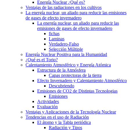
Energía Nuclear ¿Qué es?
Ventajas de las radiaciones en los cultivos
La energía nuclear, un aliado para reducir las emisiones
de gases de efecto invernadero
La energía nuclear, un aliado para reducir las
emisiones de gases de efecto invernadero
fichas
Laminas
Verdadero-Falso
Selección Múltiple
Energía Nuclear Positiva para la Humanidad
¿Qué es el Torio?
Calentamiento Atmosférico y Energía Atómica
Estructura de la Atmósfera
Capas protectoras de la tierra
Efecto Invernadero y Calentamiento Atmosférico
Descubriendo
Emisiones de CO2 de Distintas Tecnologias
Emisiones
Actividades
Evaluación
Ventajas y Aplicaciones de la Tecnología Nuclear
Tendencias en el uso de Radiación
El átomo y la Tabla periódica
Radiación y Tipos