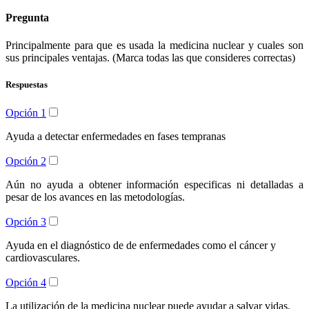
Pregunta
Principalmente para que es usada la medicina nuclear y cuales son
sus principales ventajas. (Marca todas las que consideres correctas)
Respuestas
Opción 1
Ayuda a detectar enfermedades en fases tempranas
Opción 2
Aún no ayuda a obtener información especificas ni detalladas a
pesar de los avances en las metodologías.
Opción 3
Ayuda en el diagnóstico de de enfermedades como el cáncer y
cardiovasculares.
Opción 4
La utilización de la medicina nuclear puede ayudar a salvar vidas.