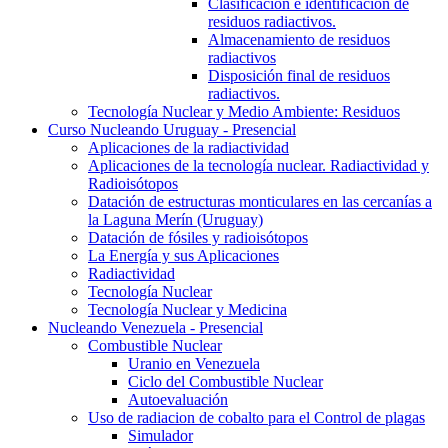
Clasificación e identificación de
residuos radiactivos.
Almacenamiento de residuos
radiactivos
Disposición final de residuos
radiactivos.
Tecnología Nuclear y Medio Ambiente: Residuos
Curso Nucleando Uruguay - Presencial
Aplicaciones de la radiactividad
Aplicaciones de la tecnología nuclear. Radiactividad y
Radioisótopos
Datación de estructuras monticulares en las cercanías a
la Laguna Merín (Uruguay)
Datación de fósiles y radioisótopos
La Energía y sus Aplicaciones
Radiactividad
Tecnología Nuclear
Tecnología Nuclear y Medicina
Nucleando Venezuela - Presencial
Combustible Nuclear
Uranio en Venezuela
Ciclo del Combustible Nuclear
Autoevaluación
Uso de radiacion de cobalto para el Control de plagas
Simulador