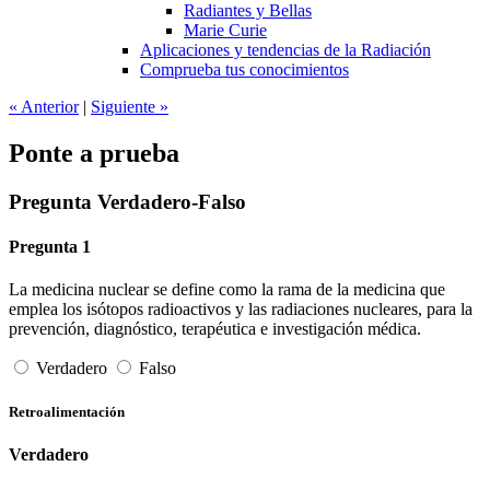
Radiantes y Bellas
Marie Curie
Aplicaciones y tendencias de la Radiación
Comprueba tus conocimientos
«
Anterior
|
Siguiente
»
Ponte a prueba
Pregunta Verdadero-Falso
Pregunta 1
La medicina nuclear se define como la rama de la medicina que
emplea los isótopos radioactivos y las radiaciones nucleares, para la
prevención, diagnóstico, terapéutica e investigación médica.
Verdadero
Falso
Retroalimentación
Verdadero