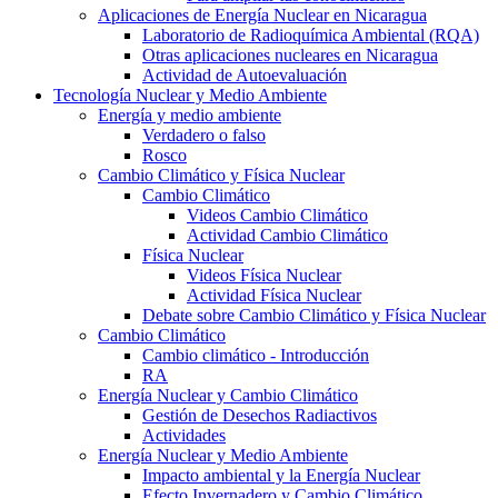
Aplicaciones de Energía Nuclear en Nicaragua
Laboratorio de Radioquímica Ambiental (RQA)
Otras aplicaciones nucleares en Nicaragua
Actividad de Autoevaluación
Tecnología Nuclear y Medio Ambiente
Energía y medio ambiente
Verdadero o falso
Rosco
Cambio Climático y Física Nuclear
Cambio Climático
Videos Cambio Climático
Actividad Cambio Climático
Física Nuclear
Videos Física Nuclear
Actividad Física Nuclear
Debate sobre Cambio Climático y Física Nuclear
Cambio Climático
Cambio climático - Introducción
RA
Energía Nuclear y Cambio Climático
Gestión de Desechos Radiactivos
Actividades
Energía Nuclear y Medio Ambiente
Impacto ambiental y la Energía Nuclear
Efecto Invernadero y Cambio Climático