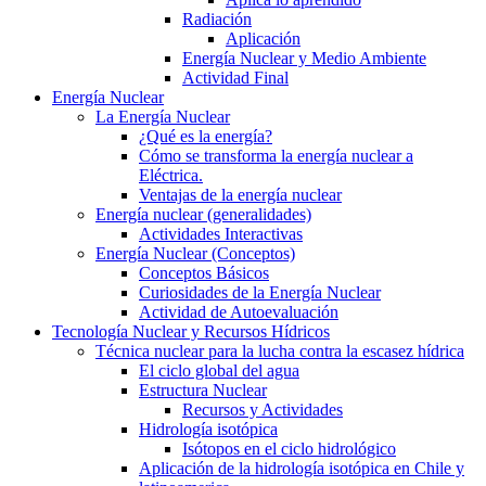
Radiación
Aplicación
Energía Nuclear y Medio Ambiente
Actividad Final
Energía Nuclear
La Energía Nuclear
¿Qué es la energía?
Cómo se transforma la energía nuclear a
Eléctrica.
Ventajas de la energía nuclear
Energía nuclear (generalidades)
Actividades Interactivas
Energía Nuclear (Conceptos)
Conceptos Básicos
Curiosidades de la Energía Nuclear
Actividad de Autoevaluación
Tecnología Nuclear y Recursos Hídricos
Técnica nuclear para la lucha contra la escasez hídrica
El ciclo global del agua
Estructura Nuclear
Recursos y Actividades
Hidrología isotópica
Isótopos en el ciclo hidrológico
Aplicación de la hidrología isotópica en Chile y