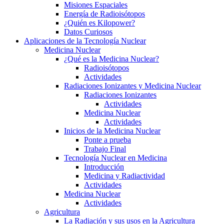
Misiones Espaciales
Energía de Radioisótopos
¿Quién es Kilopower?
Datos Curiosos
Aplicaciones de la Tecnología Nuclear
Medicina Nuclear
¿Qué es la Medicina Nuclear?
Radioisótopos
Actividades
Radiaciones Ionizantes y Medicina Nuclear
Radiaciones Ionizantes
Actividades
Medicina Nuclear
Actividades
Inicios de la Medicina Nuclear
Ponte a prueba
Trabajo Final
Tecnología Nuclear en Medicina
Introducción
Medicina y Radiactividad
Actividades
Medicina Nuclear
Actividades
Agricultura
La Radiación y sus usos en la Agricultura