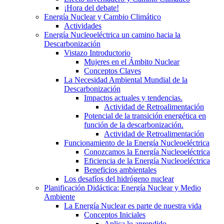
¡Hora del debate!
Energía Nuclear y Cambio Climático
Actividades
Energía Nucleoeléctrica un camino hacia la
Descarbonización
Vistazo Introductorio
Mujeres en el Ámbito Nuclear
Conceptos Claves
La Necesidad Ambiental Mundial de la
Descarbonización
Impactos actuales y tendencias.
Actividad de Retroalimentación
Potencial de la transición energética en
función de la descarbonización.
Actividad de Retroalimentación
Funcionamiento de la Energía Nucleoeléctrica
Conozcamos la Energía Nucleoeléctrica
Eficiencia de la Energía Nucleoeléctrica
Beneficios ambientales
Los desafíos del hidrógeno nuclear
Planificación Didáctica: Energía Nuclear y Medio
Ambiente
La Energía Nuclear es parte de nuestra vida
Conceptos Iniciales
Aplica lo aprendido