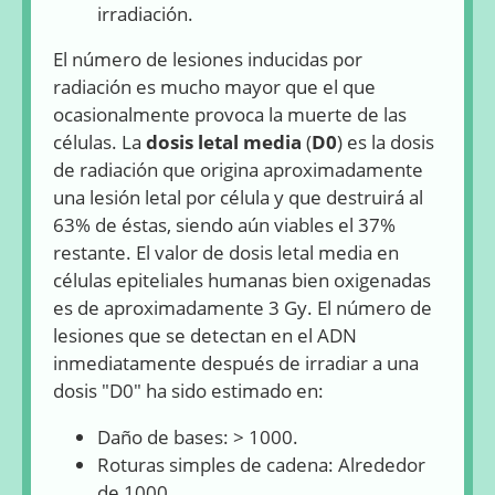
irradiación.
El número de lesiones inducidas por
radiación es mucho mayor que el que
ocasionalmente provoca la muerte de las
células. La
dosis letal media
(
D0
) es la dosis
de radiación que origina aproximadamente
una lesión letal por célula y que destruirá al
63% de éstas, siendo aún viables el 37%
restante. El valor de dosis letal media en
células epiteliales humanas bien oxigenadas
es de aproximadamente 3 Gy. El número de
lesiones que se detectan en el ADN
inmediatamente después de irradiar a una
dosis "D0" ha sido estimado en:
Daño de bases: > 1000.
Roturas simples de cadena: Alrededor
de 1000.