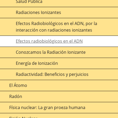
Salud Pública
Radiaciones Ionizantes
Efectos Radiobiológicos en el ADN, por la
interacción con radiaciones ionizantes
Efectos radiobiológicos en el ADN
Conozcamos la Radiación Ionizante
Energía de Ionización
Radiactividad: Beneficios y perjuicios
El Átomo
Radón
Física nuclear: La gran proeza humana