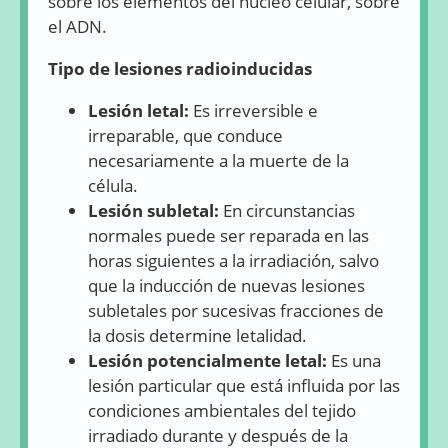
sobre los elementos del núcleo celular, sobre
el ADN.
Tipo de lesiones radioinducidas
Lesión letal:
Es irreversible e
irreparable, que conduce
necesariamente a la muerte de la
célula.
Lesión subletal:
En circunstancias
normales puede ser reparada en las
horas siguientes a la irradiación, salvo
que la inducción de nuevas lesiones
subletales por sucesivas fracciones de
la dosis determine letalidad.
Lesión potencialmente letal:
Es una
lesión particular que está influida por las
condiciones ambientales del tejido
irradiado durante y después de la