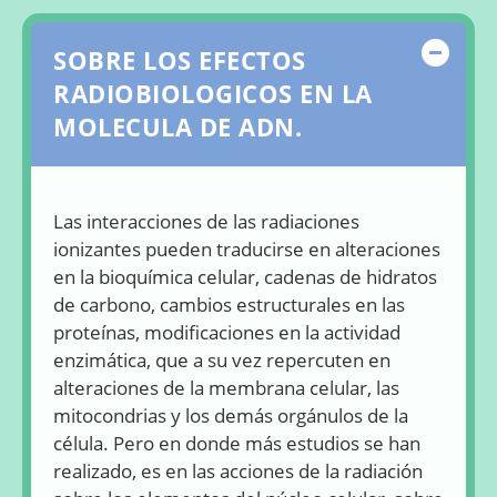
Ocul
SOBRE LOS EFECTOS
RADIOBIOLOGICOS EN LA
MOLECULA DE ADN.
Las interacciones de las radiaciones
ionizantes pueden traducirse en alteraciones
en la bioquímica celular, cadenas de hidratos
de carbono, cambios estructurales en las
proteínas, modificaciones en la actividad
enzimática, que a su vez repercuten en
alteraciones de la membrana celular, las
mitocondrias y los demás orgánulos de la
célula. Pero en donde más estudios se han
realizado, es en las acciones de la radiación