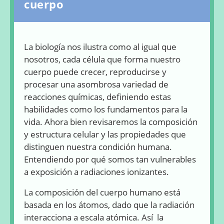
cuerpo
La biología nos ilustra como al igual que
nosotros, cada célula que forma nuestro
cuerpo puede crecer, reproducirse y
procesar una asombrosa variedad de
reacciones químicas, definiendo estas
habilidades como los fundamentos para la
vida. Ahora bien revisaremos la composición
y estructura celular y las propiedades que
distinguen nuestra condición humana.
Entendiendo por qué somos tan vulnerables
a exposición a radiaciones ionizantes.
La composición del cuerpo humano está
basada en los átomos, dado que la radiación
interacciona a escala atómica. Así la