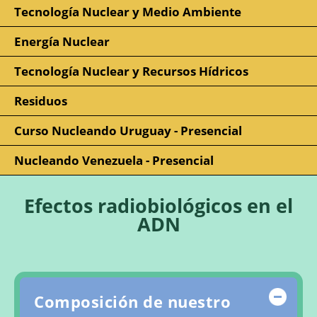
Tecnología Nuclear y Medio Ambiente
Energía Nuclear
Tecnología Nuclear y Recursos Hídricos
Residuos
Curso Nucleando Uruguay - Presencial
Nucleando Venezuela - Presencial
Efectos radiobiológicos en el
ADN
Ocul
Composición de nuestro