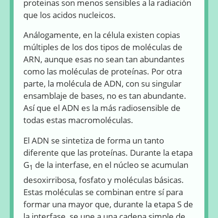
proteinas son menos sensibles a la radiación
que los acidos nucleicos.
Análogamente, en la célula existen copias
múltiples de los dos tipos de moléculas de
ARN, aunque esas no sean tan abundantes
como las moléculas de proteínas. Por otra
parte, la molécula de ADN, con su singular
ensamblaje de bases, no es tan abundante.
Así que el ADN es la más radiosensible de
todas estas macromoléculas.
El ADN se sintetiza de forma un tanto
diferente que las proteínas. Durante la etapa
G
de la interfase, en el núcleo se acumulan
1
desoxirribosa, fosfato y moléculas básicas.
Estas moléculas se combinan entre sí para
formar una mayor que, durante la etapa S de
la interfase, se une a una cadena simple de