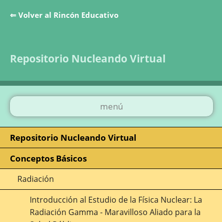
⇐ Volver al Rincón Educativo
Saltar la navegación
Repositorio Nucleando Virtual
menú
Repositorio Nucleando Virtual
Conceptos Básicos
Radiación
Introducción al Estudio de la Física Nuclear: La
Radiación Gamma - Maravilloso Aliado para la