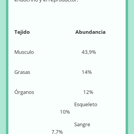
Tejido
Abundancia
Musculo 43,9%
Grasas 14%
Órganos 12%
Esqueleto
10%
Sangre
7,7%