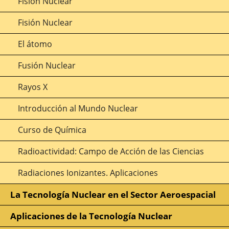
Fisión Nuclear
Fisión Nuclear
El átomo
Fusión Nuclear
Rayos X
Introducción al Mundo Nuclear
Curso de Química
Radioactividad: Campo de Acción de las Ciencias
Radiaciones Ionizantes. Aplicaciones
La Tecnología Nuclear en el Sector Aeroespacial
Aplicaciones de la Tecnología Nuclear