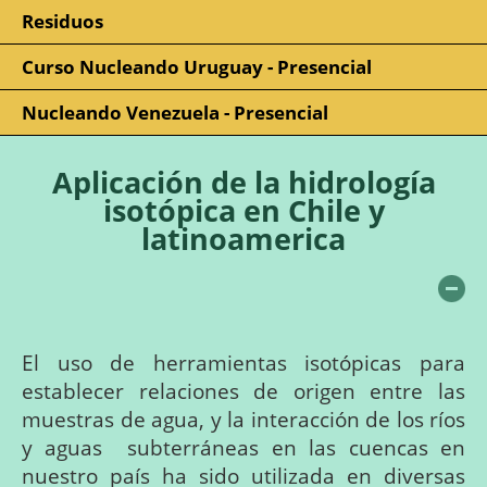
Residuos
Curso Nucleando Uruguay - Presencial
Nucleando Venezuela - Presencial
Aplicación de la hidrología
isotópica en Chile y
latinoamerica
Oc
El
uso
de
herramientas
isotópicas para
establecer
relaciones
de
origen
entre
las
muestras
de
agua,
y
la
interacción
de
los
ríos
y
aguas
subterráneas
en
las
cuencas en
nuestro país ha sido utilizada en diversas