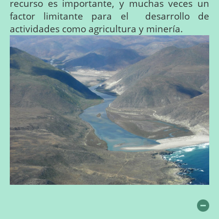
recurso
es
importante,
y
muchas
veces
un
factor
limitante
para
el
desarrollo
de
actividades
como
agricultura
y
minería.
Oc