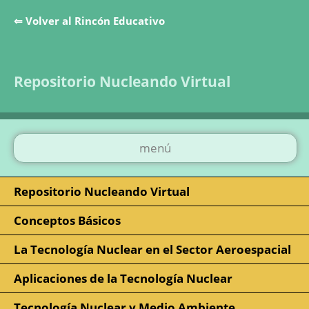
⇐ Volver al Rincón Educativo
Saltar la navegación
Repositorio Nucleando Virtual
menú
Repositorio Nucleando Virtual
Conceptos Básicos
La Tecnología Nuclear en el Sector Aeroespacial
Aplicaciones de la Tecnología Nuclear
Tecnología Nuclear y Medio Ambiente