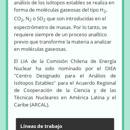
análisis de los isótopos estables se realiza en
forma de moléculas gaseosas del tipo H
,
2
CO
, N
o SO
que son introducidas en el
2
2
2
espectrómetro de masas. Por lo tanto, se
requiere siempre de un proceso analítico
previo que transforme la materia a analizar
en moléculas gaseosas.
El LIA de la Comisión Chilena de Energía
Nuclear ha sido nominado por el OIEA
"Centro Designado para el Análisis de
Isótopos Estables" para el Acuerdo Regional
de Cooperación de la Ciencia y de las
Técnicas Nucleares en América Latina y el
Caribe (ARCAL).
Líneas de trabajo