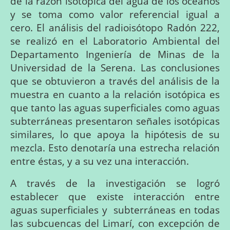
de la razón isotópica del agua de los océanos
y se toma como valor referencial igual a
cero. El análisis del radioisótopo Radón 222,
se realizó en el Laboratorio Ambiental del
Departamento Ingeniería de Minas de la
Universidad de la Serena. Las conclusiones
que se obtuvieron a través del análisis de la
muestra en cuanto a la relación isotópica es
que tanto las aguas superficiales como aguas
subterráneas presentaron señales isotópicas
similares, lo que apoya la hipótesis de su
mezcla. Esto denotaría una estrecha relación
entre éstas, y a su vez una interacción.
A través de la investigación se l
ogró
establecer
que
existe
interacción
entre
aguas
superficiales
y
subterráneas
en
todas
las
subcuencas
del
Limarí,
con
excepción
de