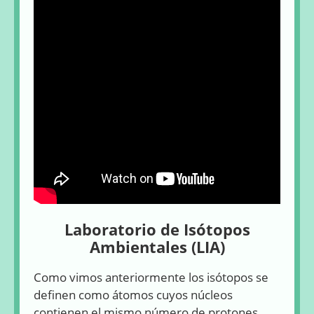
Laboratorio de Isótopos
Ambientales (LIA)
Como vimos anteriormente los isótopos se
definen como átomos cuyos núcleos
contienen el mismo número de protones,