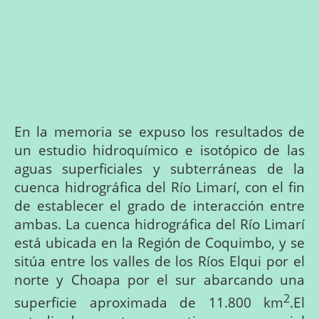
En la memoria se expuso
los
resultados
de
un
estudio
hidroquímico
e
isotópico
de
las
aguas
superficiales
y
subterráneas
de
la
cuenca
hidrográfica
del
Río
Limarí,
con el fin
de establecer
el
grado
de
interacción
entre
ambas. La cuenca hidrográfica del Río Limarí
está ubicada en la Región de Coquimbo, y se
sitúa entre los valles de los Ríos Elqui por el
norte y Choapa por el sur abarcando una
2
superficie aproximada de 11.800 km
.El