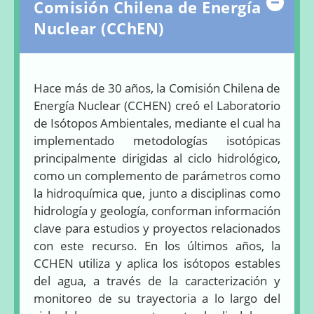
Ocul
Comisión Chilena de Energía
Nuclear (CChEN)
Hace más de 30 años, la Comisión Chilena de
Energía Nuclear (CCHEN) creó el Laboratorio
de Isótopos Ambientales, mediante el cual ha
implementado metodologías isotópicas
principalmente dirigidas al ciclo hidrológico,
como un complemento de parámetros como
la hidroquímica que, junto a disciplinas como
hidrología y geología, conforman información
clave para estudios y proyectos relacionados
con este recurso.
En los últimos años, la
CCHEN utiliza y aplica los isótopos estables
del agua, a través de la caracterización y
monitoreo de su trayectoria a lo largo del