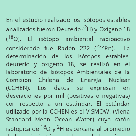
En el estudio realizado los isótopos estables
2
analizados fueron Deuterio (
H) y Oxígeno 18
18
(
O). El
isótopo ambiental radioactivo
222
considerado fue Radón 222 (
Rn).
La
determinación de los isótopos estables,
deuterio y oxígeno 18, se realizó en el
laboratorio de Isótopos Ambientales de la
Comisión Chilena de Energía Nuclear
(CCHEN). Los datos se expresan en
desviaciones por mil (positivas o negativas)
con respecto a un estándar. El estándar
utilizado por la CCHEN es el V-SMOW, (Viena
Standard Mean Ocean Water) cuya razón
18
2
isotópica de
O y
H es cercana al promedio