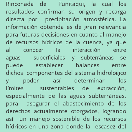
Rinconada
de
Punitaqui,
la
cual
los
resultados
confirman
su
origen
y
recarga
directa
por
precipitación
atmosférica.
La
información obtenida es de gran relevancia
para futuras decisiones en cuanto al manejo
de recursos hídricos de la cuenca, ya que
al
conocer
la
interacción
entre
se
aguas
superficiales
y
subterráneas
puede
establecer
balances
entre
dichos
componentes
del
sistema
hidrológico
y
poder
así
determinar
los
límites
sustentables
de
extracción,
especialmente
de
las
aguas
subterráneas,
para
asegurar
el
abastecimiento
de
los
derechos
actualmente
otorgados,
logrando
así
un
manejo
sostenible
de
los
recursos
hídricos
en
una
zona
donde
la
escasez
del