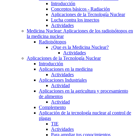
Introducción
Conceptos básicos - Radiación
Aplicaciones de la Tecnología Nuclear
Lucha contra los insectos
Actividades
Medicina Nuclear: Aplicaciones de los radioisótopos en
la medicina nuclear
Radioisótopos
¿Que es la Medicina Nuclear?
Actividades
Aplicaciones de la Tecnología Nuclear
Introducción
Aplicaciones en la medicina
Actividades
Aplicaciones Industriales
Actividad
Aplicaciones en la agricultura y procesamiento
de alimentos
Actividad
Complemento
Aplicación de la tecnología nuclear al control de
plagas
TIE
Actividades
Para ampliar tus conocimientos