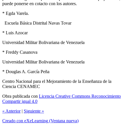
puede ponerse en cotacto con los autores.
* Egda Varela.
Escuela Básica Distrital Navas Tovar
* Luis Azocar
Universidad Militar Bolivariana de Venezuela
* Freddy Casanova
Universidad Militar Bolivariana de Venezuela
* Douglas A. García Peña
Centro Nacional para el Mejoramiento de la Enseñanza de la
Ciencia CENAMEC
Obra publicada con
Licencia Creative Commons Reconocimiento
Compartir igual 4.0
«
Anterior
|
Siguiente
»
Creado con eXeLearning
(Ventana nueva)