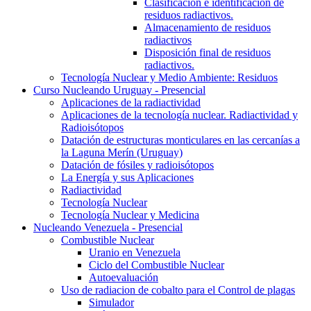
Clasificación e identificación de
residuos radiactivos.
Almacenamiento de residuos
radiactivos
Disposición final de residuos
radiactivos.
Tecnología Nuclear y Medio Ambiente: Residuos
Curso Nucleando Uruguay - Presencial
Aplicaciones de la radiactividad
Aplicaciones de la tecnología nuclear. Radiactividad y
Radioisótopos
Datación de estructuras monticulares en las cercanías a
la Laguna Merín (Uruguay)
Datación de fósiles y radioisótopos
La Energía y sus Aplicaciones
Radiactividad
Tecnología Nuclear
Tecnología Nuclear y Medicina
Nucleando Venezuela - Presencial
Combustible Nuclear
Uranio en Venezuela
Ciclo del Combustible Nuclear
Autoevaluación
Uso de radiacion de cobalto para el Control de plagas
Simulador