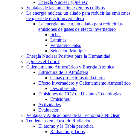
Energía Nuclear ¿Qué es?
Ventajas de las radiaciones en los cultivos
La energía nuclear, un aliado para reducir las emisiones
de gases de efecto invernadero
La energía nuclear, un aliado para reducir las
emisiones de gases de efecto invernadero
fichas
Laminas
Verdadero-Falso
Selección Múltiple
Energía Nuclear Positiva para la Humanidad
¿Qué es el Torio?
Calentamiento Atmosférico y Energía Atómica
Estructura de la Atmósfera
Capas protectoras de la tierra
Efecto Invernadero y Calentamiento Atmosférico
Descubriendo
Emisiones de CO2 de Distintas Tecnologias
Emisiones
Actividades
Evaluación
Ventajas y Aplicaciones de la Tecnología Nuclear
Tendencias en el uso de Radiación
El átomo y la Tabla periódica
Radiación y Tipos