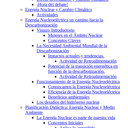
¡Hora del debate!
Energía Nuclear y Cambio Climático
Actividades
Energía Nucleoeléctrica un camino hacia la
Descarbonización
Vistazo Introductorio
Mujeres en el Ámbito Nuclear
Conceptos Claves
La Necesidad Ambiental Mundial de la
Descarbonización
Impactos actuales y tendencias.
Actividad de Retroalimentación
Potencial de la transición energética en
función de la descarbonización.
Actividad de Retroalimentación
Funcionamiento de la Energía Nucleoeléctrica
Conozcamos la Energía Nucleoeléctrica
Eficiencia de la Energía Nucleoeléctrica
Beneficios ambientales
Los desafíos del hidrógeno nuclear
Planificación Didáctica: Energía Nuclear y Medio
Ambiente
La Energía Nuclear es parte de nuestra vida
Conceptos Iniciales
Aplica lo aprendido