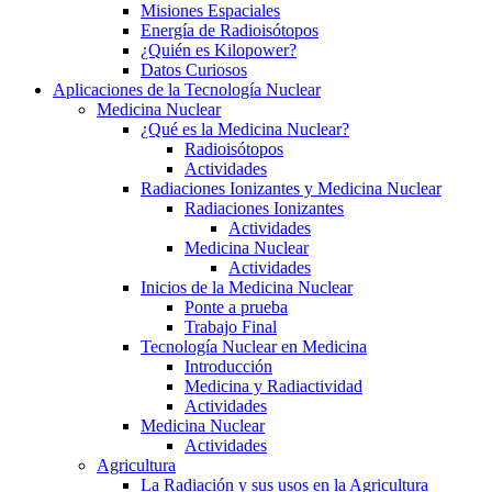
Misiones Espaciales
Energía de Radioisótopos
¿Quién es Kilopower?
Datos Curiosos
Aplicaciones de la Tecnología Nuclear
Medicina Nuclear
¿Qué es la Medicina Nuclear?
Radioisótopos
Actividades
Radiaciones Ionizantes y Medicina Nuclear
Radiaciones Ionizantes
Actividades
Medicina Nuclear
Actividades
Inicios de la Medicina Nuclear
Ponte a prueba
Trabajo Final
Tecnología Nuclear en Medicina
Introducción
Medicina y Radiactividad
Actividades
Medicina Nuclear
Actividades
Agricultura
La Radiación y sus usos en la Agricultura