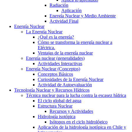
Radiación
Aplicación
Energía Nuclear y Medio Ambiente
Actividad Final
Energía Nuclear
La Energía Nuclear
¿Qué es la energía?
Cómo se transforma la energía nuclear a
Eléctrica.
Ventajas de la energía nuclear
Energía nuclear (generalidades)
Actividades Interactivas
Energía Nuclear (Conceptos)
Conceptos Básicos
Curiosidades de la Energía Nuclear
Actividad de Autoevaluación
Tecnología Nuclear y Recursos Hídricos
Técnica nuclear para la lucha contra la escasez hídrica
El ciclo global del agua
Estructura Nuclear
Recursos y Actividades
Hidrología isotópica
Isótopos en el ciclo hidrológico
Aplicación de la hidrología isotópica en Chile y