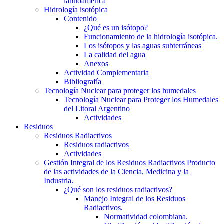
latinoamerica
Hidrología isotópica
Contenido
¿Qué es un isótopo?
Funcionamiento de la hidrología isotópica.
Los isótopos y las aguas subterráneas
La calidad del agua
Anexos
Actividad Complementaria
Bibliografía
Tecnología Nuclear para proteger los humedales
Tecnología Nuclear para Proteger los Humedales
del Litoral Argentino
Actividades
Residuos
Residuos Radiactivos
Residuos radiactivos
Actividades
Gestión Integral de los Residuos Radiactivos Producto
de las actividades de la Ciencia, Medicina y la
Industria.
¿Qué son los residuos radiactivos?
Manejo Integral de los Residuos
Radiactivos.
Normatividad colombiana.