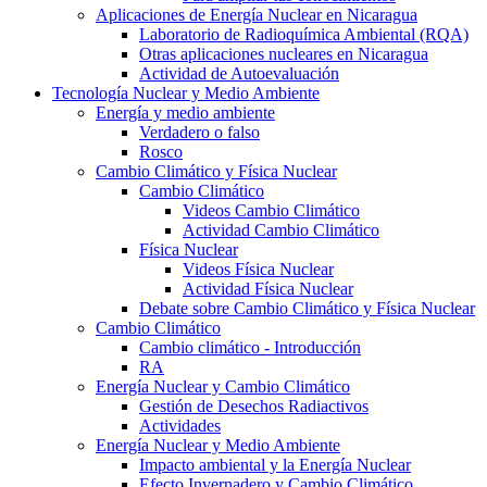
Aplicaciones de Energía Nuclear en Nicaragua
Laboratorio de Radioquímica Ambiental (RQA)
Otras aplicaciones nucleares en Nicaragua
Actividad de Autoevaluación
Tecnología Nuclear y Medio Ambiente
Energía y medio ambiente
Verdadero o falso
Rosco
Cambio Climático y Física Nuclear
Cambio Climático
Videos Cambio Climático
Actividad Cambio Climático
Física Nuclear
Videos Física Nuclear
Actividad Física Nuclear
Debate sobre Cambio Climático y Física Nuclear
Cambio Climático
Cambio climático - Introducción
RA
Energía Nuclear y Cambio Climático
Gestión de Desechos Radiactivos
Actividades
Energía Nuclear y Medio Ambiente
Impacto ambiental y la Energía Nuclear
Efecto Invernadero y Cambio Climático