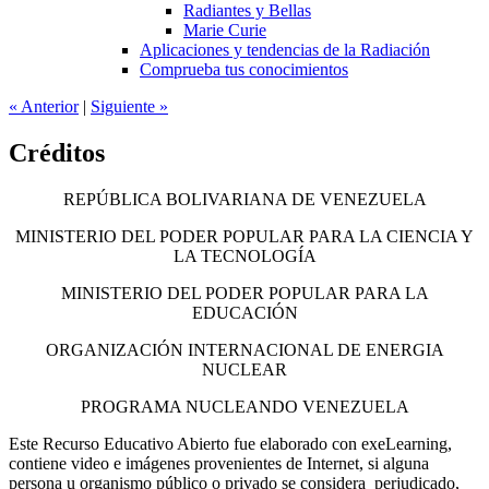
Radiantes y Bellas
Marie Curie
Aplicaciones y tendencias de la Radiación
Comprueba tus conocimientos
«
Anterior
|
Siguiente
»
Créditos
REPÚBLICA BOLIVARIANA DE VENEZUELA
MINISTERIO DEL PODER POPULAR PARA LA CIENCIA Y
LA TECNOLOGÍA
MINISTERIO DEL PODER POPULAR PARA LA
EDUCACIÓN
ORGANIZACIÓN INTERNACIONAL DE ENERGIA
NUCLEAR
PROGRAMA NUCLEANDO VENEZUELA
Este Recurso Educativo Abierto fue elaborado con exeLearning,
contiene video e imágenes provenientes de Internet, si alguna
persona u organismo público o privado se considera perjudicado,