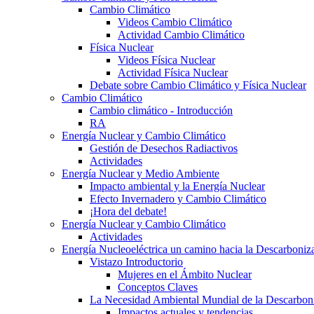
Cambio Climático
Videos Cambio Climático
Actividad Cambio Climático
Física Nuclear
Videos Física Nuclear
Actividad Física Nuclear
Debate sobre Cambio Climático y Física Nuclear
Cambio Climático
Cambio climático - Introducción
RA
Energía Nuclear y Cambio Climático
Gestión de Desechos Radiactivos
Actividades
Energía Nuclear y Medio Ambiente
Impacto ambiental y la Energía Nuclear
Efecto Invernadero y Cambio Climático
¡Hora del debate!
Energía Nuclear y Cambio Climático
Actividades
Energía Nucleoeléctrica un camino hacia la Descarboniz
Vistazo Introductorio
Mujeres en el Ámbito Nuclear
Conceptos Claves
La Necesidad Ambiental Mundial de la Descarbon
Impactos actuales y tendencias.