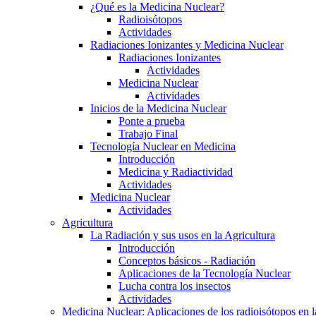
¿Qué es la Medicina Nuclear?
Radioisótopos
Actividades
Radiaciones Ionizantes y Medicina Nuclear
Radiaciones Ionizantes
Actividades
Medicina Nuclear
Actividades
Inicios de la Medicina Nuclear
Ponte a prueba
Trabajo Final
Tecnología Nuclear en Medicina
Introducción
Medicina y Radiactividad
Actividades
Medicina Nuclear
Actividades
Agricultura
La Radiación y sus usos en la Agricultura
Introducción
Conceptos básicos - Radiación
Aplicaciones de la Tecnología Nuclear
Lucha contra los insectos
Actividades
Medicina Nuclear: Aplicaciones de los radioisótopos en 