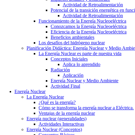
Actividad de Retroalimentación
Potencial de la transición energética en func
Actividad de Retroalimentación
Funcionamiento de la Energía Nucleoeléctrica
Conozcamos la Energía Nucleoeléctrica
Eficiencia de la Energía Nucleoeléctrica
Beneficios ambientales
Los desafíos del hidrógeno nuclear
Planificación Didáctica: Energía Nuclear y Medio Ambie
La Energía Nuclear es parte de nuestra vida
Conceptos Iniciales
Aplica lo aprendido
Radiación
Aplicación
Energía Nuclear y Medio Ambiente
Actividad Final
Energía Nuclear
La Energía Nuclear
¿Qué es la energía?
Cómo se transforma la energía nuclear a Eléctrica.
Ventajas de la energía nuclear
Energía nuclear (generalidades)
Actividades Interactivas
Energía Nuclear (Conceptos)
Conceptos Básicos