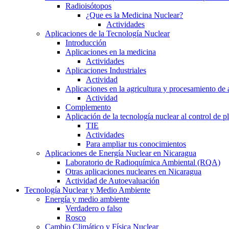
Radioisótopos
¿Que es la Medicina Nuclear?
Actividades
Aplicaciones de la Tecnología Nuclear
Introducción
Aplicaciones en la medicina
Actividades
Aplicaciones Industriales
Actividad
Aplicaciones en la agricultura y procesamiento de 
Actividad
Complemento
Aplicación de la tecnología nuclear al control de p
TIE
Actividades
Para ampliar tus conocimientos
Aplicaciones de Energía Nuclear en Nicaragua
Laboratorio de Radioquímica Ambiental (RQA)
Otras aplicaciones nucleares en Nicaragua
Actividad de Autoevaluación
Tecnología Nuclear y Medio Ambiente
Energía y medio ambiente
Verdadero o falso
Rosco
Cambio Climático y Física Nuclear