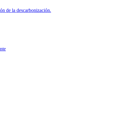
ión de la descarbonización.
nte