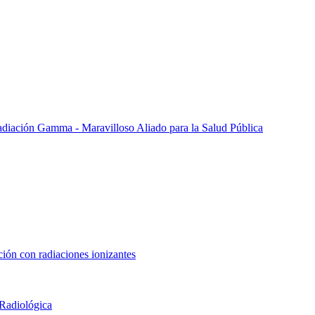
Radiación Gamma - Maravilloso Aliado para la Salud Pública
ción con radiaciones ionizantes
Radiológica