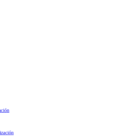
ación
ización