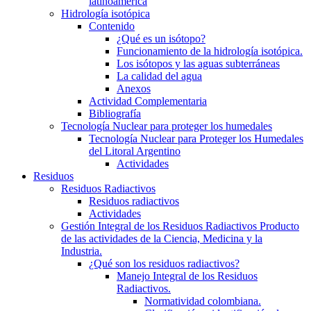
latinoamerica
Hidrología isotópica
Contenido
¿Qué es un isótopo?
Funcionamiento de la hidrología isotópica.
Los isótopos y las aguas subterráneas
La calidad del agua
Anexos
Actividad Complementaria
Bibliografía
Tecnología Nuclear para proteger los humedales
Tecnología Nuclear para Proteger los Humedales
del Litoral Argentino
Actividades
Residuos
Residuos Radiactivos
Residuos radiactivos
Actividades
Gestión Integral de los Residuos Radiactivos Producto
de las actividades de la Ciencia, Medicina y la
Industria.
¿Qué son los residuos radiactivos?
Manejo Integral de los Residuos
Radiactivos.
Normatividad colombiana.