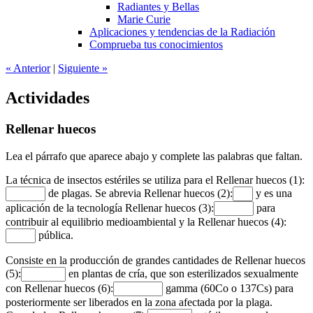
Radiantes y Bellas
Marie Curie
Aplicaciones y tendencias de la Radiación
Comprueba tus conocimientos
«
Anterior
|
Siguiente
»
Actividades
Rellenar huecos
Lea el párrafo que aparece abajo y complete las palabras que faltan.
La técnica de insectos estériles se utiliza para el
Rellenar huecos (1):
de plagas. Se abrevia
Rellenar huecos (2):
y es una
aplicación de la tecnología
Rellenar huecos (3):
para
contribuir al equilibrio medioambiental y la
Rellenar huecos (4):
pública.
Consiste en la producción de grandes cantidades de
Rellenar huecos
(5):
en plantas de cría, que son esterilizados sexualmente
con
Rellenar huecos (6):
gamma (60Co o 137Cs) para
posteriormente ser liberados en la zona afectada por la plaga.