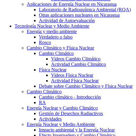
Aplicaciones de Energía Nuclear en Nicaragua
Laboratorio de Radioquímica Ambiental (RQA)
Otras aplicaciones nucleares en Nicaragua
Actividad de Autoevaluación
Tecnología Nuclear y Medio Ambiente
Energía y medio ambiente
Verdadero o falso
Rosco
Cambio Climático y Física Nuclear
Cambio Climático
Videos Cambio Climático
Actividad Cambio Climático
Física Nuclear
Videos Física Nuclear
Actividad Física Nuclear
Debate sobre Cambio Climático y Física Nuclear
Cambio Climático
Cambio climático - Introducción
RA
Energía Nuclear y Cambio Climático
Gestión de Desechos Radiactivos
Actividades
Energía Nuclear y Medio Ambiente
Impacto ambiental y la Energía Nuclear
Efecto Invernadero y Cambio Climático