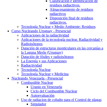
Clasificación e identificación de
residuos radiactivos.
Almacenamiento de residuos
radiactivos
Disposición final de residuos
radiactivos.
Tecnología Nuclear y Medio Ambiente: Residuos
Curso Nucleando Uruguay - Presencial
Aplicaciones de la radiactividad
Aplicaciones de la tecnología nuclear. Radiactividad y
Radioisótopos
Datación de estructuras monticulares en las cercanías a
la Laguna Merín (Uruguay)
Datación de fósiles y radioisótopos
La Energía y sus Aplicaciones
Radiactividad
Tecnología Nuclear
Tecnología Nuclear y Medicina
Nucleando Venezuela - Presencial
Combustible Nuclear
Uranio en Venezuela
Ciclo del Combustible Nuclear
Autoevaluación
Uso de radiacion de cobalto para el Control de plagas
Simulador