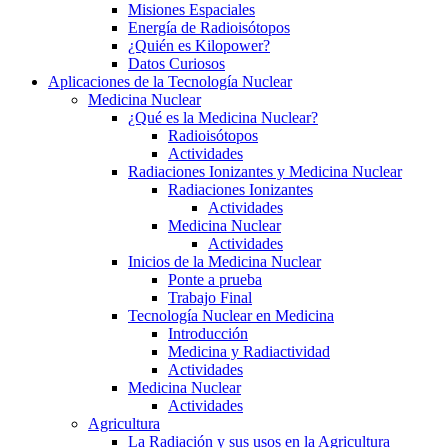
Misiones Espaciales
Energía de Radioisótopos
¿Quién es Kilopower?
Datos Curiosos
Aplicaciones de la Tecnología Nuclear
Medicina Nuclear
¿Qué es la Medicina Nuclear?
Radioisótopos
Actividades
Radiaciones Ionizantes y Medicina Nuclear
Radiaciones Ionizantes
Actividades
Medicina Nuclear
Actividades
Inicios de la Medicina Nuclear
Ponte a prueba
Trabajo Final
Tecnología Nuclear en Medicina
Introducción
Medicina y Radiactividad
Actividades
Medicina Nuclear
Actividades
Agricultura
La Radiación y sus usos en la Agricultura