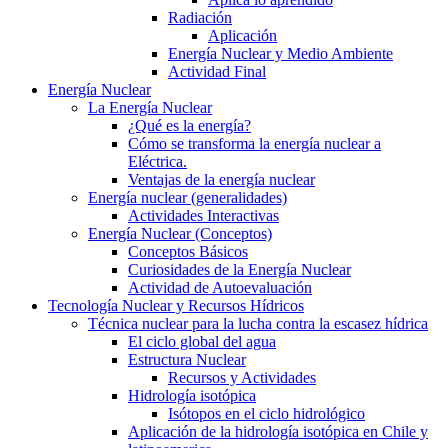
Radiación
Aplicación
Energía Nuclear y Medio Ambiente
Actividad Final
Energía Nuclear
La Energía Nuclear
¿Qué es la energía?
Cómo se transforma la energía nuclear a
Eléctrica.
Ventajas de la energía nuclear
Energía nuclear (generalidades)
Actividades Interactivas
Energía Nuclear (Conceptos)
Conceptos Básicos
Curiosidades de la Energía Nuclear
Actividad de Autoevaluación
Tecnología Nuclear y Recursos Hídricos
Técnica nuclear para la lucha contra la escasez hídrica
El ciclo global del agua
Estructura Nuclear
Recursos y Actividades
Hidrología isotópica
Isótopos en el ciclo hidrológico
Aplicación de la hidrología isotópica en Chile y