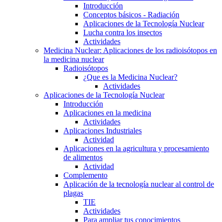
Introducción
Conceptos básicos - Radiación
Aplicaciones de la Tecnología Nuclear
Lucha contra los insectos
Actividades
Medicina Nuclear: Aplicaciones de los radioisótopos en
la medicina nuclear
Radioisótopos
¿Que es la Medicina Nuclear?
Actividades
Aplicaciones de la Tecnología Nuclear
Introducción
Aplicaciones en la medicina
Actividades
Aplicaciones Industriales
Actividad
Aplicaciones en la agricultura y procesamiento
de alimentos
Actividad
Complemento
Aplicación de la tecnología nuclear al control de
plagas
TIE
Actividades
Para ampliar tus conocimientos