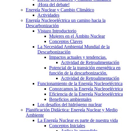
¡Hora del debate!
Energía Nuclear y Cambio Climático
Actividades
Energía Nucleoeléctrica un camino hacia la
Descarbonización
Vistazo Introductorio
Mujeres en el Ámbito Nuclear
Conceptos Claves
La Necesidad Ambiental Mundial de la
Descarbonización
Impactos actuales y tendencias.
Actividad de Retroalimentación
Potencial de la transición energética en
función de la descarbonización.
Actividad de Retroalimentación
Funcionamiento de la Energía Nucleoeléctrica
Conozcamos la Energía Nucleoeléctrica
Eficiencia de la Energía Nucleoeléctrica
Beneficios ambientales
Los desafíos del hidrógeno nuclear
Planificación Didáctica: Energía Nuclear y Medio
Ambiente
La Energía Nuclear es parte de nuestra vida
Conceptos Iniciales
Aplica lo aprendido