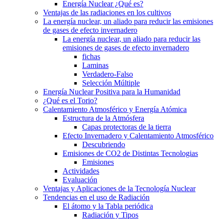
Energía Nuclear ¿Qué es?
Ventajas de las radiaciones en los cultivos
La energía nuclear, un aliado para reducir las emisiones
de gases de efecto invernadero
La energía nuclear, un aliado para reducir las
emisiones de gases de efecto invernadero
fichas
Laminas
Verdadero-Falso
Selección Múltiple
Energía Nuclear Positiva para la Humanidad
¿Qué es el Torio?
Calentamiento Atmosférico y Energía Atómica
Estructura de la Atmósfera
Capas protectoras de la tierra
Efecto Invernadero y Calentamiento Atmosférico
Descubriendo
Emisiones de CO2 de Distintas Tecnologias
Emisiones
Actividades
Evaluación
Ventajas y Aplicaciones de la Tecnología Nuclear
Tendencias en el uso de Radiación
El átomo y la Tabla periódica
Radiación y Tipos