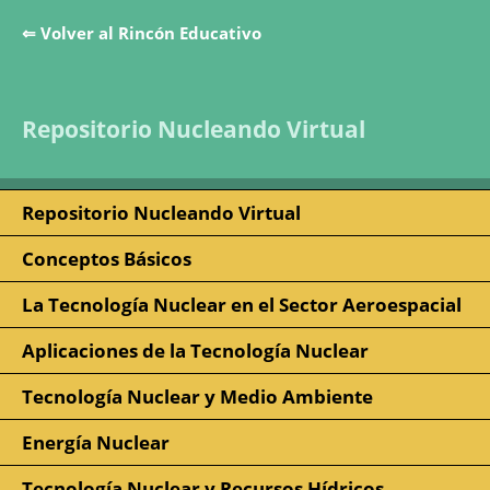
⇐ Volver al Rincón Educativo
Saltar la navegación
Repositorio Nucleando Virtual
Repositorio Nucleando Virtual
Conceptos Básicos
La Tecnología Nuclear en el Sector Aeroespacial
Aplicaciones de la Tecnología Nuclear
Tecnología Nuclear y Medio Ambiente
Energía Nuclear
Tecnología Nuclear y Recursos Hídricos