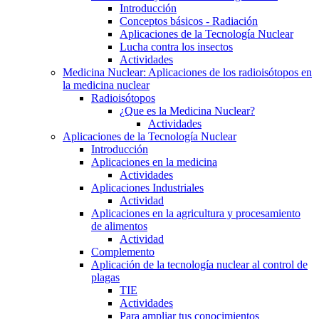
Introducción
Conceptos básicos - Radiación
Aplicaciones de la Tecnología Nuclear
Lucha contra los insectos
Actividades
Medicina Nuclear: Aplicaciones de los radioisótopos en
la medicina nuclear
Radioisótopos
¿Que es la Medicina Nuclear?
Actividades
Aplicaciones de la Tecnología Nuclear
Introducción
Aplicaciones en la medicina
Actividades
Aplicaciones Industriales
Actividad
Aplicaciones en la agricultura y procesamiento
de alimentos
Actividad
Complemento
Aplicación de la tecnología nuclear al control de
plagas
TIE
Actividades
Para ampliar tus conocimientos