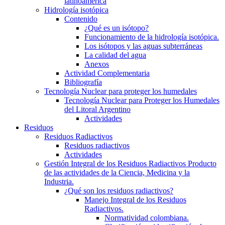
latinoamerica
Hidrología isotópica
Contenido
¿Qué es un isótopo?
Funcionamiento de la hidrología isotópica.
Los isótopos y las aguas subterráneas
La calidad del agua
Anexos
Actividad Complementaria
Bibliografía
Tecnología Nuclear para proteger los humedales
Tecnología Nuclear para Proteger los Humedales
del Litoral Argentino
Actividades
Residuos
Residuos Radiactivos
Residuos radiactivos
Actividades
Gestión Integral de los Residuos Radiactivos Producto
de las actividades de la Ciencia, Medicina y la
Industria.
¿Qué son los residuos radiactivos?
Manejo Integral de los Residuos
Radiactivos.
Normatividad colombiana.