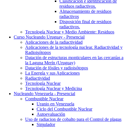
Clasificación e identificación de
residuos radiactivos.
Almacenamiento de residuos
radiactivos
Disposición final de residuos
radiactivos.
Tecnología Nuclear y Medio Ambiente: Residuos
Curso Nucleando Uruguay - Presencial
Aplicaciones de la radiactividad
Aplicaciones de la tecnología nuclear. Radiactividad y
Radioisótopos
Datación de estructuras monticulares en las cercanías a
la Laguna Merín (Uruguay)
Datación de fósiles y radioisótopos
La Energía y sus Aplicaciones
Radiactividad
Tecnología Nuclear
Tecnología Nuclear y Medicina
Nucleando Venezuela - Presencial
Combustible Nuclear
Uranio en Venezuela
Ciclo del Combustible Nuclear
Autoevaluación
Uso de radiacion de cobalto para el Control de plagas
Simulador