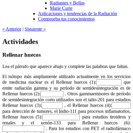
Radiantes y Bellas
Marie Curie
Aplicaciones y tendencias de la Radiación
Comprueba tus conocimientos
«
Anterior
|
Siguiente
»
Actividades
Rellenar huecos
Lea el párrafo que aparece abajo y complete las palabras que faltan.
El isótopo más ampliamente utilizado actualmente en los servicios
de medicina nuclear es el
Rellenar huecos (1):
que
emite radiación gamma y su período de semidesintegración es de
Rellenar huecos (2):
. Otros gammaemisores de período
de semidesintegración corto utilizados son el talio-201 para estudios
Rellenar huecos (3):
, el
Rellenar huecos (4):
para detección de tumores, el Indio-111 para procesos inflamatorios,
Rellenar huecos (5):
para estudios tiroideos y
renales y el xenón-133 para
Rellenar huecos (6):
. Para los estudios con PET el radiofármaco