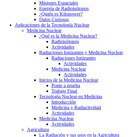
Misiones Espaciales
Energía de Radioisótopos
¿Quién es Kilopower?
Datos Curiosos
Aplicaciones de la Tecnología Nuclear
Medicina Nuclear
¿Qué es la Medicina Nuclear?
Radioisótopos
Actividades
Radiaciones Ionizantes y Medicina Nuclear
Radiaciones Ionizantes
Actividades
Medicina Nuclear
Actividades
Inicios de la Medicina Nuclear
Ponte a prueba
Trabajo Final
Tecnología Nuclear en Medicina
Introducción
Medicina y Radiactividad
Actividades
Medicina Nuclear
Actividades
Agricultura
La Radiación y sus usos en la Agricultura