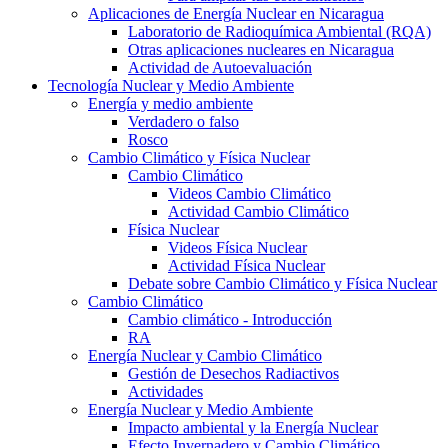
Aplicaciones de Energía Nuclear en Nicaragua
Laboratorio de Radioquímica Ambiental (RQA)
Otras aplicaciones nucleares en Nicaragua
Actividad de Autoevaluación
Tecnología Nuclear y Medio Ambiente
Energía y medio ambiente
Verdadero o falso
Rosco
Cambio Climático y Física Nuclear
Cambio Climático
Videos Cambio Climático
Actividad Cambio Climático
Física Nuclear
Videos Física Nuclear
Actividad Física Nuclear
Debate sobre Cambio Climático y Física Nuclear
Cambio Climático
Cambio climático - Introducción
RA
Energía Nuclear y Cambio Climático
Gestión de Desechos Radiactivos
Actividades
Energía Nuclear y Medio Ambiente
Impacto ambiental y la Energía Nuclear
Efecto Invernadero y Cambio Climático