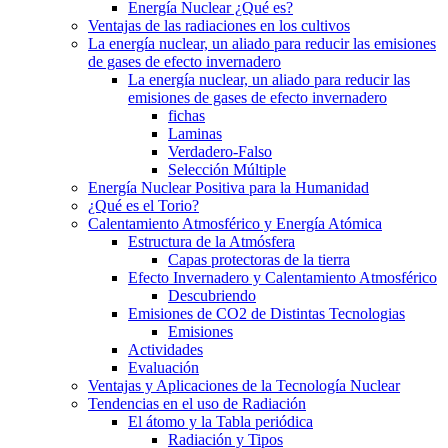
Energía Nuclear ¿Qué es?
Ventajas de las radiaciones en los cultivos
La energía nuclear, un aliado para reducir las emisiones
de gases de efecto invernadero
La energía nuclear, un aliado para reducir las
emisiones de gases de efecto invernadero
fichas
Laminas
Verdadero-Falso
Selección Múltiple
Energía Nuclear Positiva para la Humanidad
¿Qué es el Torio?
Calentamiento Atmosférico y Energía Atómica
Estructura de la Atmósfera
Capas protectoras de la tierra
Efecto Invernadero y Calentamiento Atmosférico
Descubriendo
Emisiones de CO2 de Distintas Tecnologias
Emisiones
Actividades
Evaluación
Ventajas y Aplicaciones de la Tecnología Nuclear
Tendencias en el uso de Radiación
El átomo y la Tabla periódica
Radiación y Tipos