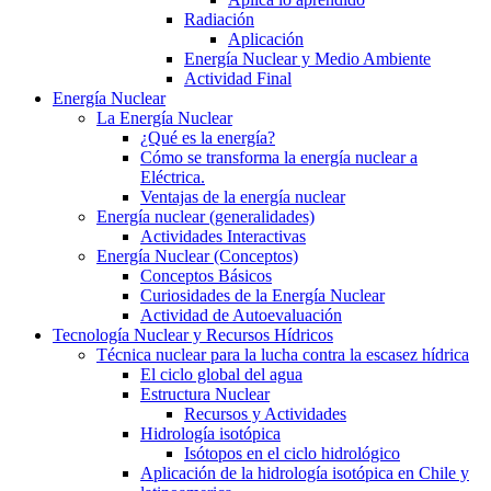
Radiación
Aplicación
Energía Nuclear y Medio Ambiente
Actividad Final
Energía Nuclear
La Energía Nuclear
¿Qué es la energía?
Cómo se transforma la energía nuclear a
Eléctrica.
Ventajas de la energía nuclear
Energía nuclear (generalidades)
Actividades Interactivas
Energía Nuclear (Conceptos)
Conceptos Básicos
Curiosidades de la Energía Nuclear
Actividad de Autoevaluación
Tecnología Nuclear y Recursos Hídricos
Técnica nuclear para la lucha contra la escasez hídrica
El ciclo global del agua
Estructura Nuclear
Recursos y Actividades
Hidrología isotópica
Isótopos en el ciclo hidrológico
Aplicación de la hidrología isotópica en Chile y