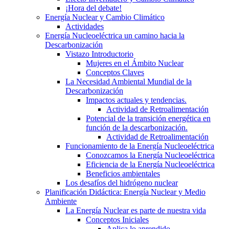
¡Hora del debate!
Energía Nuclear y Cambio Climático
Actividades
Energía Nucleoeléctrica un camino hacia la
Descarbonización
Vistazo Introductorio
Mujeres en el Ámbito Nuclear
Conceptos Claves
La Necesidad Ambiental Mundial de la
Descarbonización
Impactos actuales y tendencias.
Actividad de Retroalimentación
Potencial de la transición energética en
función de la descarbonización.
Actividad de Retroalimentación
Funcionamiento de la Energía Nucleoeléctrica
Conozcamos la Energía Nucleoeléctrica
Eficiencia de la Energía Nucleoeléctrica
Beneficios ambientales
Los desafíos del hidrógeno nuclear
Planificación Didáctica: Energía Nuclear y Medio
Ambiente
La Energía Nuclear es parte de nuestra vida
Conceptos Iniciales
Aplica lo aprendido