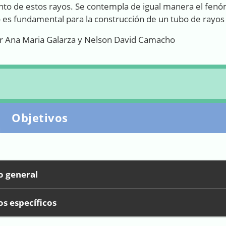
to de estos rayos. Se contempla de igual manera el fenó
 es fundamental para la construcción de un tubo de rayos
r Ana Maria Galarza y Nelson David Camacho
Objetivos
o general
os específicos