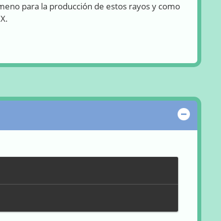
meno para la producción de estos rayos y como
 X.
Ocultar