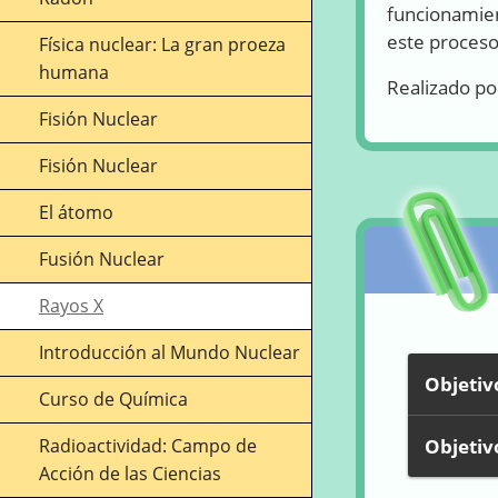
funcionamien
este proceso
Física nuclear: La gran proeza
humana
Realizado po
Fisión Nuclear
Fisión Nuclear
El átomo
Fusión Nuclear
Rayos X
Introducción al Mundo Nuclear
Objetiv
Curso de Química
Objetiv
Radioactividad: Campo de
Acción de las Ciencias