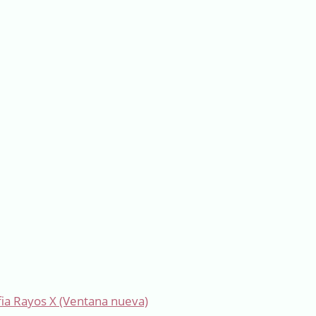
fia Rayos X
(Ventana nueva)