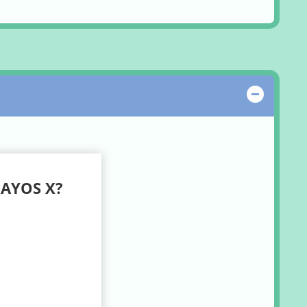
Ocultar
AYOS X?