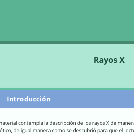
Saltar la navegación
Rayos X
Introducción
 material contempla la descripción de los rayos X de mane
tico, de igual manera como se descubrió para que el lecto