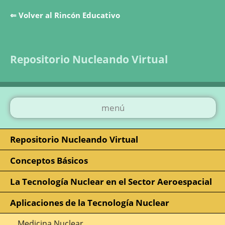
⇐ Volver al Rincón Educativo
Saltar la navegación
Repositorio Nucleando Virtual
menú
Repositorio Nucleando Virtual
Conceptos Básicos
La Tecnología Nuclear en el Sector Aeroespacial
Aplicaciones de la Tecnología Nuclear
Medicina Nuclear