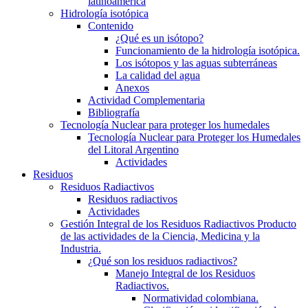
latinoamerica
Hidrología isotópica
Contenido
¿Qué es un isótopo?
Funcionamiento de la hidrología isotópica.
Los isótopos y las aguas subterráneas
La calidad del agua
Anexos
Actividad Complementaria
Bibliografía
Tecnología Nuclear para proteger los humedales
Tecnología Nuclear para Proteger los Humedales
del Litoral Argentino
Actividades
Residuos
Residuos Radiactivos
Residuos radiactivos
Actividades
Gestión Integral de los Residuos Radiactivos Producto
de las actividades de la Ciencia, Medicina y la
Industria.
¿Qué son los residuos radiactivos?
Manejo Integral de los Residuos
Radiactivos.
Normatividad colombiana.