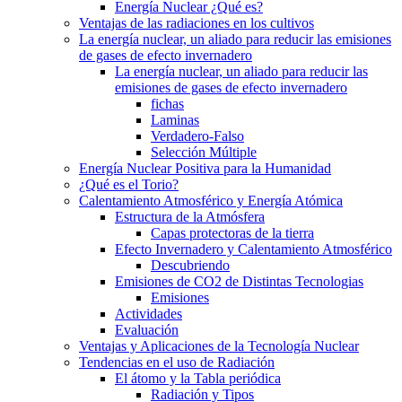
Energía Nuclear ¿Qué es?
Ventajas de las radiaciones en los cultivos
La energía nuclear, un aliado para reducir las emisiones
de gases de efecto invernadero
La energía nuclear, un aliado para reducir las
emisiones de gases de efecto invernadero
fichas
Laminas
Verdadero-Falso
Selección Múltiple
Energía Nuclear Positiva para la Humanidad
¿Qué es el Torio?
Calentamiento Atmosférico y Energía Atómica
Estructura de la Atmósfera
Capas protectoras de la tierra
Efecto Invernadero y Calentamiento Atmosférico
Descubriendo
Emisiones de CO2 de Distintas Tecnologias
Emisiones
Actividades
Evaluación
Ventajas y Aplicaciones de la Tecnología Nuclear
Tendencias en el uso de Radiación
El átomo y la Tabla periódica
Radiación y Tipos