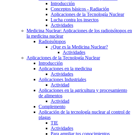
Introducción
Conceptos básicos - Radiación
Aplicaciones de la Tecnología Nuclear
Lucha contra los insectos
Actividades
Medicina Nuclear: Aplicaciones de los radioisótopos en
la medicina nuclear
Radioisótopos
¿Que es la Medicina Nuclear?
Actividades
Aplicaciones de la Tecnología Nuclear
Introducción
Aplicaciones en la medicina
Actividades
Aplicaciones Industriales
Actividad
Aplicaciones en la agricultura y procesamiento
de alimentos
Actividad
Complemento
Aplicación de la tecnología nuclear al control de
plagas
TIE
Actividades
Para ampliar tus conocimientos