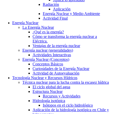
Radiación
Aplicación
Energía Nuclear y Medio Ambiente
Actividad Final
Energía Nuclear
La Energía Nuclear
¿Qué es la energía?
Cómo se transforma la energía nuclear a
Eléctrica.
Ventajas de la energía nuclear
Energía nuclear (generalidades)
Actividades Interactivas
Energía Nuclear (Conceptos)
Conceptos Básicos
Curiosidades de la Energía Nuclear
Actividad de Autoevaluación
Tecnología Nuclear y Recursos Hídricos
Técnica nuclear para la lucha contra la escasez hídrica
El ciclo global del agua
Estructura Nuclear
Recursos y Actividades
Hidrología isotópica
Isótopos en el ciclo hidrológico
Aplicación de la hidrología isotópica en Chile y