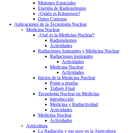
Misiones Espaciales
Energía de Radioisótopos
¿Quién es Kilopower?
Datos Curiosos
Aplicaciones de la Tecnología Nuclear
Medicina Nuclear
¿Qué es la Medicina Nuclear?
Radioisótopos
Actividades
Radiaciones Ionizantes y Medicina Nuclear
Radiaciones Ionizantes
Actividades
Medicina Nuclear
Actividades
Inicios de la Medicina Nuclear
Ponte a prueba
Trabajo Final
Tecnología Nuclear en Medicina
Introducción
Medicina y Radiactividad
Actividades
Medicina Nuclear
Actividades
Agricultura
La Radiación y sus usos en la Agricultura