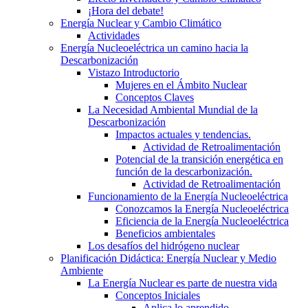
¡Hora del debate!
Energía Nuclear y Cambio Climático
Actividades
Energía Nucleoeléctrica un camino hacia la
Descarbonización
Vistazo Introductorio
Mujeres en el Ámbito Nuclear
Conceptos Claves
La Necesidad Ambiental Mundial de la
Descarbonización
Impactos actuales y tendencias.
Actividad de Retroalimentación
Potencial de la transición energética en
función de la descarbonización.
Actividad de Retroalimentación
Funcionamiento de la Energía Nucleoeléctrica
Conozcamos la Energía Nucleoeléctrica
Eficiencia de la Energía Nucleoeléctrica
Beneficios ambientales
Los desafíos del hidrógeno nuclear
Planificación Didáctica: Energía Nuclear y Medio
Ambiente
La Energía Nuclear es parte de nuestra vida
Conceptos Iniciales
Aplica lo aprendido