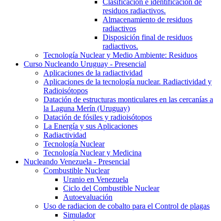
Clasificación e identificación de
residuos radiactivos.
Almacenamiento de residuos
radiactivos
Disposición final de residuos
radiactivos.
Tecnología Nuclear y Medio Ambiente: Residuos
Curso Nucleando Uruguay - Presencial
Aplicaciones de la radiactividad
Aplicaciones de la tecnología nuclear. Radiactividad y
Radioisótopos
Datación de estructuras monticulares en las cercanías a
la Laguna Merín (Uruguay)
Datación de fósiles y radioisótopos
La Energía y sus Aplicaciones
Radiactividad
Tecnología Nuclear
Tecnología Nuclear y Medicina
Nucleando Venezuela - Presencial
Combustible Nuclear
Uranio en Venezuela
Ciclo del Combustible Nuclear
Autoevaluación
Uso de radiacion de cobalto para el Control de plagas
Simulador