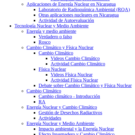
Aplicaciones de Energía Nuclear en Nicaragua
Laboratorio de Radioquímica Ambiental (RQA)
Otras aplicaciones nucleares en Nicaragua
Actividad de Autoevaluación
Tecnología Nuclear y Medio Ambiente
Energía y medio ambiente
Verdadero o falso
Rosco
Cambio Climático y Física Nuclear
Cambio Climático
Videos Cambio Climático
Actividad Cambio Climático
Física Nuclear
Videos Física Nuclear
Actividad Física Nuclear
Debate sobre Cambio Climático y Física Nuclear
Cambio Climático
Cambio climático - Introducción
RA
Energía Nuclear y Cambio Climático
Gestión de Desechos Radiactivos
Actividades
Energía Nuclear y Medio Ambiente
Impacto ambiental y la Energía Nuclear
Efecto Invernadero y Cambio Climático