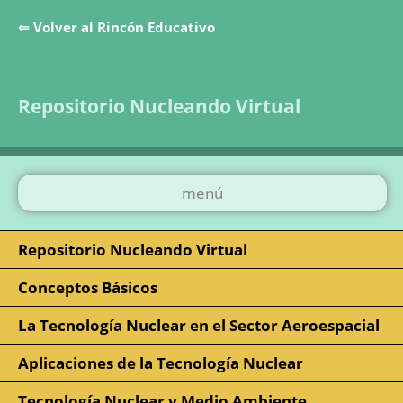
⇐ Volver al Rincón Educativo
Saltar la navegación
Repositorio Nucleando Virtual
menú
Repositorio Nucleando Virtual
Conceptos Básicos
La Tecnología Nuclear en el Sector Aeroespacial
Aplicaciones de la Tecnología Nuclear
Tecnología Nuclear y Medio Ambiente