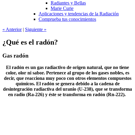
Radiantes y Bellas
Marie Curie
Aplicaciones y tendencias de la Radiación
Comprueba tus conocimientos
«
Anterior
|
Siguiente
»
¿Qué es el radón?
Gas radón
El radón es un gas radiactivo de origen natural, que no tiene
color, olor ni sabor. Pertenece al grupo de los gases nobles, es
decir, que reacciona muy poco con otros elementos compuestos
químicos. El radón se genera debido a la cadena de
desintegración radiactiva del uranio (U-238), que se transforma
en radio (Ra-226) y éste se transforma en radón (Rn-222).