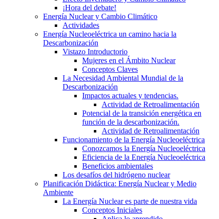
¡Hora del debate!
Energía Nuclear y Cambio Climático
Actividades
Energía Nucleoeléctrica un camino hacia la
Descarbonización
Vistazo Introductorio
Mujeres en el Ámbito Nuclear
Conceptos Claves
La Necesidad Ambiental Mundial de la
Descarbonización
Impactos actuales y tendencias.
Actividad de Retroalimentación
Potencial de la transición energética en
función de la descarbonización.
Actividad de Retroalimentación
Funcionamiento de la Energía Nucleoeléctrica
Conozcamos la Energía Nucleoeléctrica
Eficiencia de la Energía Nucleoeléctrica
Beneficios ambientales
Los desafíos del hidrógeno nuclear
Planificación Didáctica: Energía Nuclear y Medio
Ambiente
La Energía Nuclear es parte de nuestra vida
Conceptos Iniciales
Aplica lo aprendido