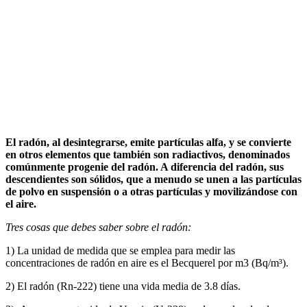
El radón, al desintegrarse, emite partículas alfa, y se convierte
en otros elementos que también son radiactivos, denominados
comúnmente progenie del radón. A diferencia del radón, sus
descendientes son sólidos, que a menudo se unen a las partículas
de polvo en suspensión o a otras partículas y movilizándose con
el aire.
Tres cosas que debes saber sobre el radón:
1) La unidad de medida que se emplea para medir las
concentraciones de radón en aire es el Becquerel por m3 (Bq/m³).
2) El radón (Rn-222) tiene una vida media de 3.8 días.