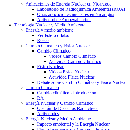
Aplicaciones de Energía Nuclear en Nicaragua
Laboratorio de Radioquímica Ambiental (RQA)
Otras aplicaciones nucleares en Nicaragua
Actividad de Autoevaluación
Tecnología Nuclear y Medio Ambiente
Energía y medio ambiente
Verdadero o falso
Rosco
Cambio Climático y Física Nuclear
Cambio Climático
Videos Cambio Climático
Actividad Cambio Climático
Física Nuclear
Videos Física Nuclear
Actividad Física Nuclear
Debate sobre Cambio Climático y Física Nuclear
Cambio Climático
Cambio climático - Introducción
RA
Energía Nuclear y Cambio Climático
Gestión de Desechos Radiactivos
Actividades
Energía Nuclear y Medio Ambiente
Impacto ambiental y la Energía Nuclear
Efecto Invernadero y Cambio Climático