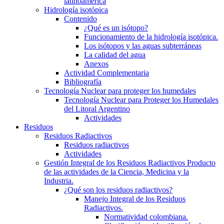
latinoamerica
Hidrología isotópica
Contenido
¿Qué es un isótopo?
Funcionamiento de la hidrología isotópica.
Los isótopos y las aguas subterráneas
La calidad del agua
Anexos
Actividad Complementaria
Bibliografía
Tecnología Nuclear para proteger los humedales
Tecnología Nuclear para Proteger los Humedales
del Litoral Argentino
Actividades
Residuos
Residuos Radiactivos
Residuos radiactivos
Actividades
Gestión Integral de los Residuos Radiactivos Producto
de las actividades de la Ciencia, Medicina y la
Industria.
¿Qué son los residuos radiactivos?
Manejo Integral de los Residuos
Radiactivos.
Normatividad colombiana.