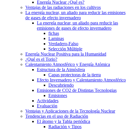
Energía Nuclear ¿Qué es?
Ventajas de las radiaciones en los cultivos
La energía nuclear, un aliado para reducir las emisiones
de gases de efecto invernadero
La energía nuclear, un aliado para reducir las
emisiones de gases de efecto invernadero
fichas
Laminas
Verdadero-Falso
Selección Múltiple
Energía Nuclear Positiva para la Humanidad
¿Qué es el Torio?
Calentamiento Atmosférico y Energía Atómica
Estructura de la Atmósfera
Capas protectoras de la tierra
Efecto Invernadero y Calentamiento Atmosférico
Descubriendo
Emisiones de CO2 de Distintas Tecnologias
Emisiones
Actividades
Evaluación
Ventajas y Aplicaciones de la Tecnología Nuclear
Tendencias en el uso de Radiación
El átomo y la Tabla periódica
Radiación y Tipos