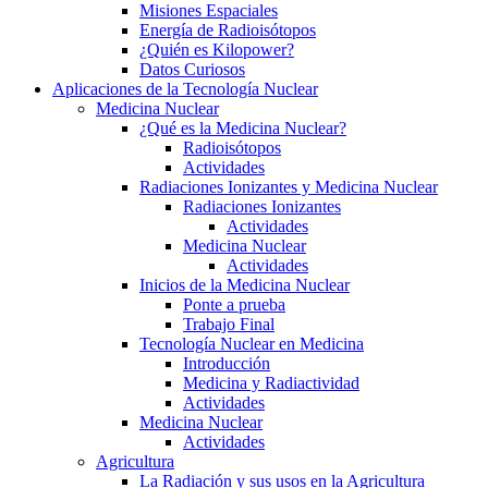
Misiones Espaciales
Energía de Radioisótopos
¿Quién es Kilopower?
Datos Curiosos
Aplicaciones de la Tecnología Nuclear
Medicina Nuclear
¿Qué es la Medicina Nuclear?
Radioisótopos
Actividades
Radiaciones Ionizantes y Medicina Nuclear
Radiaciones Ionizantes
Actividades
Medicina Nuclear
Actividades
Inicios de la Medicina Nuclear
Ponte a prueba
Trabajo Final
Tecnología Nuclear en Medicina
Introducción
Medicina y Radiactividad
Actividades
Medicina Nuclear
Actividades
Agricultura
La Radiación y sus usos en la Agricultura