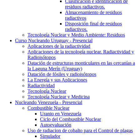
Clasificación e identificación de
residuos radiactivos.
Almacenamiento de residuos
radiactivos
Disposición final de residuos
radiactivos.
Tecnología Nuclear y Medio Ambiente: Residuos
Curso Nucleando Uruguay - Presencial
Aplicaciones de la radiactividad
Aplicaciones de la tecnología nuclear. Radiactividad y
Radioisótopos
Datación de estructuras monticulares en las cercanías a
la Laguna Merín (Uruguay)
Datación de fósiles y radioisótopos
La Energía y sus Aplicaciones
Radiactividad
Tecnología Nuclear
Tecnología Nuclear y Medicina
Nucleando Venezuela - Presencial
Combustible Nuclear
Uranio en Venezuela
Ciclo del Combustible Nuclear
Autoevaluación
Uso de radiacion de cobalto para el Control de plagas
Simulador