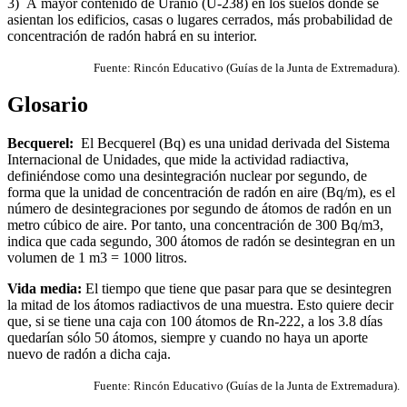
3)
A mayor contenido de Uranio (U-238) en los suelos donde se
asientan los edificios, casas o lugares cerrados, más probabilidad de
concentración de radón habrá en su interior.
Fuente: Rincón Educativo (Guías de la Junta de Extremadura).
Glosario
Becquerel:
El Becquerel (Bq) es una unidad derivada del Sistema
Internacional de Unidades, que mide la actividad radiactiva,
definiéndose como una desintegración nuclear por segundo, de
forma que la unidad de concentración de radón en aire (Bq/m), es el
número de desintegraciones por segundo de átomos de radón en un
metro cúbico de aire. Por tanto, una concentración de 300 Bq/m3,
indica que cada segundo, 300 átomos de radón se desintegran en un
volumen de 1 m3 = 1000 litros.
Vida media:
El tiempo que tiene que pasar para que se desintegren
la mitad de los átomos radiactivos de una muestra. Esto quiere decir
que, si se tiene una caja con 100 átomos de Rn-222, a los 3.8 días
quedarían sólo 50 átomos, siempre y cuando no haya un aporte
nuevo de radón a dicha caja.
Fuente: Rincón Educativo (Guías de la Junta de Extremadura).