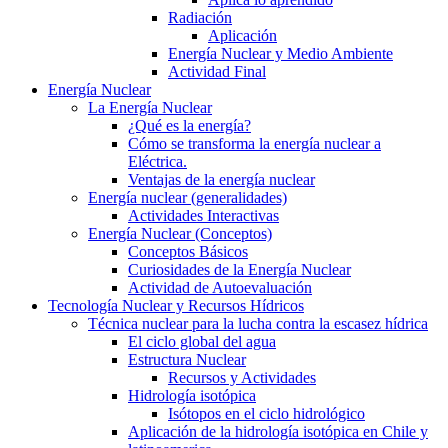
Radiación
Aplicación
Energía Nuclear y Medio Ambiente
Actividad Final
Energía Nuclear
La Energía Nuclear
¿Qué es la energía?
Cómo se transforma la energía nuclear a
Eléctrica.
Ventajas de la energía nuclear
Energía nuclear (generalidades)
Actividades Interactivas
Energía Nuclear (Conceptos)
Conceptos Básicos
Curiosidades de la Energía Nuclear
Actividad de Autoevaluación
Tecnología Nuclear y Recursos Hídricos
Técnica nuclear para la lucha contra la escasez hídrica
El ciclo global del agua
Estructura Nuclear
Recursos y Actividades
Hidrología isotópica
Isótopos en el ciclo hidrológico
Aplicación de la hidrología isotópica en Chile y