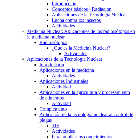
Introducción
Conceptos básicos - Radiación
Aplicaciones de la Tecnología Nuclear
Lucha contra los insectos
Actividades
Medicina Nuclear: Aplicaciones de los radioisótopos en
la medicina nuclear
Radioisótopos
¿Que es la Medicina Nuclear?
Actividades
Aplicaciones de la Tecnología Nuclear
Introducción
Aplicaciones en la medicina
Actividades
Aplicaciones Industriales
Actividad
Aplicaciones en la agricultura y procesamiento
de alimentos
Actividad
Complemento
Aplicación de la tecnología nuclear al control de
plagas
TIE
Actividades
Para ampliar tus conocimientos