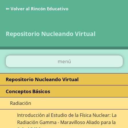
⇐ Volver al Rincón Educativo
Saltar la navegación
Repositorio Nucleando Virtual
menú
Repositorio Nucleando Virtual
Conceptos Básicos
Radiación
Introducción al Estudio de la Física Nuclear: La
Radiación Gamma - Maravilloso Aliado para la