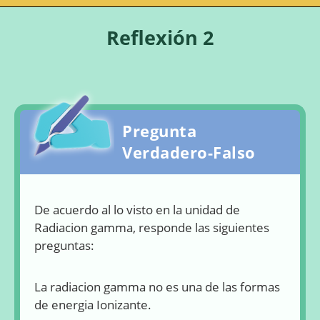
Reflexión 2
Pregunta
Verdadero-Falso
De acuerdo al lo visto en la unidad de
Radiacion gamma, responde las siguientes
preguntas:
La radiacion gamma no es una de las formas
Pregunta 1
de energia Ionizante.