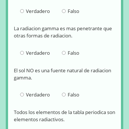
Verdadero
Falso
La radiacion gamma es mas penetrante que
Pregunta 2
otras formas de radiacion.
Verdadero
Falso
El sol NO es una fuente natural de radiacion
Pregunta 3
gamma.
Verdadero
Falso
Todos los elementos de la tabla periodica son
Pregunta 4
elementos radiactivos.