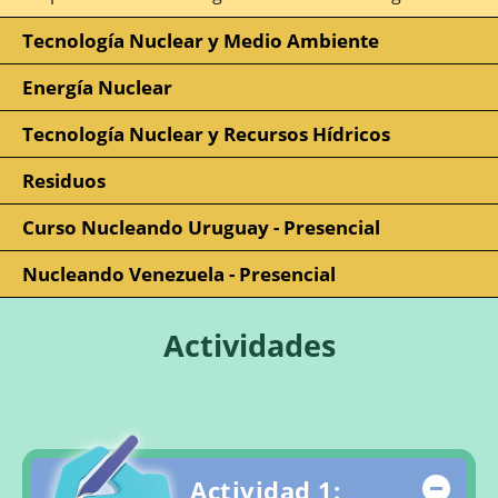
Tecnología Nuclear y Medio Ambiente
Energía Nuclear
Tecnología Nuclear y Recursos Hídricos
Residuos
Curso Nucleando Uruguay - Presencial
Nucleando Venezuela - Presencial
Actividades
Actividad 1:
Ocul