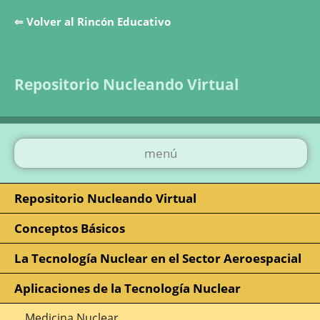
⇐ Volver al Rincón Educativo
Saltar la navegación
Repositorio Nucleando Virtual
menú
Repositorio Nucleando Virtual
Conceptos Básicos
La Tecnología Nuclear en el Sector Aeroespacial
Aplicaciones de la Tecnología Nuclear
Medicina Nuclear