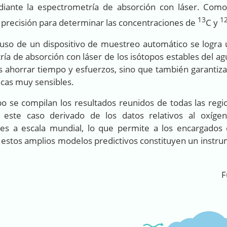
iante la espectrometría de absorción con láser. Como
13
1
 precisión para determinar las concentraciones de
C y
uso de un dispositivo de muestreo automático se logra 
ía de absorción con láser de los isótopos estables del a
cos ahorrar tiempo y esfuerzos, sino que también garant
icas muy sensibles.
o se compilan los resultados reunidos de todas las reg
 este caso derivado de los datos relativos al oxíg
ones a escala mundial, lo que permite a los encargado
 estos amplios modelos predictivos constituyen un instrum
F