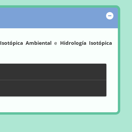
Ocultar
 Isotópica Ambiental
e
Hidrología Isotópica