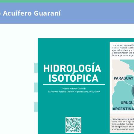
 Acuífero Guaraní