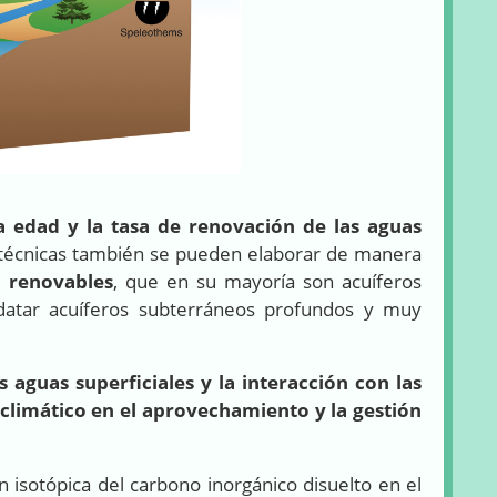
la edad y la tasa de renovación de las aguas
as técnicas también se pueden elaborar de manera
o renovables
, que en su mayoría son acuíferos
 datar acuíferos subterráneos profundos y muy
aguas superficiales y la interacción con las
 climático en el aprovechamiento y la gestión
 isotópica del carbono inorgánico disuelto en el