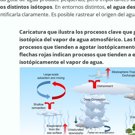
los distintos isótopos
. En entornos distintos,
el agua de
tificarla claramente. Es posible rastrear el origen del ag
Caricatura que ilustra los procesos clave que
isotópica del vapor de agua atmosférico. Las 
procesos que tienden a agotar isotópicamente 
flechas rojas indican procesos que tienden a 
isotópicamente el vapor de agua.