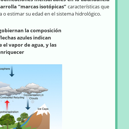
sarrolla “marcas isotópicas”
características que
ua o estimar su edad en el sistema hidrológico.
 gobiernan la composición
flechas azules indican
el vapor de agua, y las
enriquecer