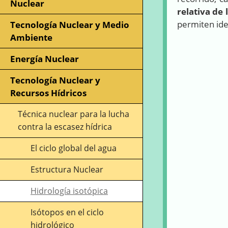
Nuclear
relativa de 
permiten iden
Tecnología Nuclear y Medio
Ambiente
Energía Nuclear
Tecnología Nuclear y
Recursos Hídricos
Técnica nuclear para la lucha
contra la escasez hídrica
El ciclo global del agua
Estructura Nuclear
Hidrología isotópica
Isótopos en el ciclo
hidrológico