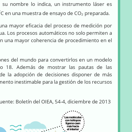
 su nombre lo indica, un instrumento láser es
2
C en una muestra de ensayo de CO₂ preparada.
una mayor eficacia del proceso de medición por
gua. Los procesos automáticos no solo permiten a
izan una mayor coherencia de procedimiento en el
iones del mundo para convertirlos en un modelo
eno 18. Además de mostrar las pautas de las
s de la adopción de decisiones disponer de más
ento inestimable para la gestión de los recursos
uente: Boletín del OIEA, 54-4, diciembre de 2013