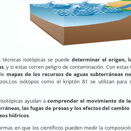
s técnicas isotópicas se puede
determinar el origen, 
as
, y si estas corren peligro de contaminación. Con est
ble
mapas de los recursos de aguas subterráneas n
izos
.
Los isótopos como el kriptón 81 se utilizan para
 isotópicas ayudan a
comprender el movimiento de las 
rráneas, las fugas de presas y los efectos del cambio
sos hídricos
.
ormas en que los científicos pueden medir la composición