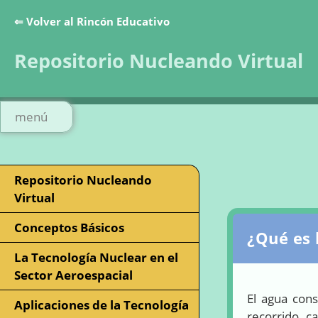
⇐ Volver al Rincón Educativo
Repositorio Nucleando Virtual
menú
Repositorio Nucleando
Virtual
Conceptos Básicos
¿Qué es 
La Tecnología Nuclear en el
Sector Aeroespacial
El agua cons
Aplicaciones de la Tecnología
recorrido, 