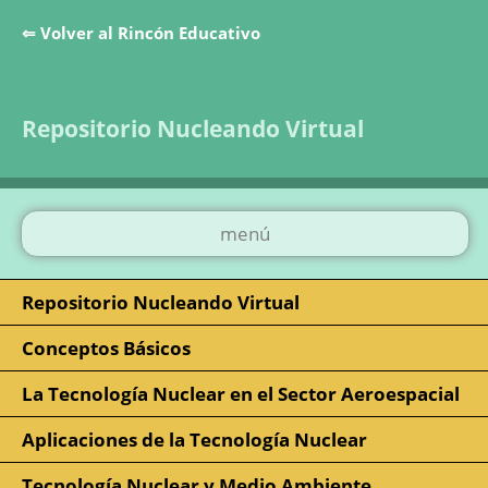
⇐ Volver al Rincón Educativo
Saltar la navegación
Repositorio Nucleando Virtual
menú
Repositorio Nucleando Virtual
Conceptos Básicos
La Tecnología Nuclear en el Sector Aeroespacial
Aplicaciones de la Tecnología Nuclear
Tecnología Nuclear y Medio Ambiente