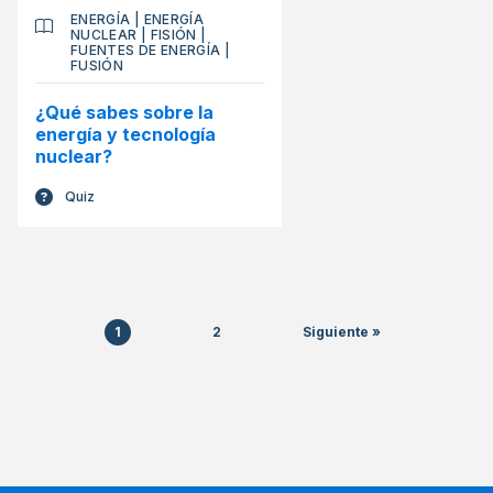
ENERGÍA
|
ENERGÍA
NUCLEAR
|
FISIÓN
|
FUENTES DE ENERGÍA
|
FUSIÓN
¿Qué sabes sobre la
energía y tecnología
nuclear?
Quiz
1
2
Siguiente »