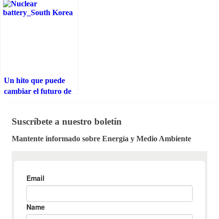
de Futuro. Luis
Echávarri
Un hito que puede
cambiar el futuro de
la energía: Las
baterías que podrían
Suscríbete a nuestro boletín
durar 6.000 años
Mantente informado sobre Energía y Medio Ambiente