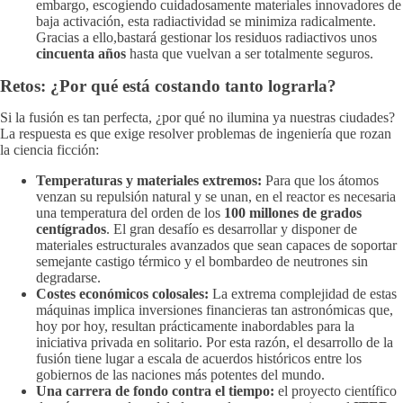
embargo, escogiendo cuidadosamente materiales innovadores de
baja activación, esta radiactividad se minimiza radicalmente.
Gracias a ello,bastará gestionar los residuos radiactivos unos
cincuenta años
hasta que vuelvan a ser totalmente seguros.
Retos: ¿Por qué está costando tanto lograrla?
Si la fusión es tan perfecta, ¿por qué no ilumina ya nuestras ciudades?
La respuesta es que exige resolver problemas de ingeniería que rozan
la ciencia ficción:
Temperaturas y materiales extremos:
Para que los átomos
venzan su repulsión natural y se unan, en el reactor es necesaria
una temperatura del orden de los
100 millones de grados
centígrados
. El gran desafío es desarrollar y disponer de
materiales estructurales avanzados que sean capaces de soportar
semejante castigo térmico y el bombardeo de neutrones sin
degradarse.
Costes económicos colosales:
La extrema complejidad de estas
máquinas implica inversiones financieras tan astronómicas que,
hoy por hoy, resultan prácticamente inabordables para la
iniciativa privada en solitario. Por esta razón, el desarrollo de la
fusión tiene lugar a escala de acuerdos históricos entre los
gobiernos de las naciones más potentes del mundo.
Una carrera de fondo contra el tiempo:
el proyecto científico