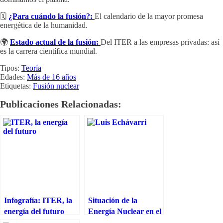
🗓️
¿Para cuándo la fusión?:
El calendario de la mayor promesa
energética de la humanidad.
🌍
Estado actual de la fusión:
Del ITER a las empresas privadas: así
es la carrera científica mundial.
Tipos:
Teoría
Edades:
Más de 16 años
Etiquetas:
Fusión nuclear
Publicaciones Relacionadas:
Infografía: ITER, la
Situación de la
energía del futuro
Energía Nuclear en el
Mundo y Perspectivas