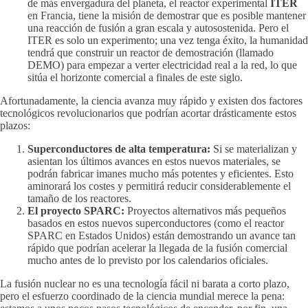
de más envergadura del planeta, el reactor experimental
ITER
en Francia, tiene la misión de demostrar que es posible mantener
una reacción de fusión a gran escala y autosostenida. Pero el
ITER es solo un experimento; una vez tenga éxito, la humanidad
tendrá que construir un reactor de demostración (llamado
DEMO) para empezar a verter electricidad real a la red, lo que
sitúa el horizonte comercial a finales de este siglo.
Afortunadamente, la ciencia avanza muy rápido y existen dos factores
tecnológicos revolucionarios que podrían acortar drásticamente estos
plazos:
Superconductores de alta temperatura:
Si se materializan y
asientan los últimos avances en estos nuevos materiales, se
podrán fabricar imanes mucho más potentes y eficientes. Esto
aminorará los costes y permitirá reducir considerablemente el
tamaño de los reactores.
El proyecto SPARC:
Proyectos alternativos más pequeños
basados en estos nuevos superconductores (como el reactor
SPARC en Estados Unidos) están demostrando un avance tan
rápido que podrían acelerar la llegada de la fusión comercial
mucho antes de lo previsto por los calendarios oficiales.
La fusión nuclear no es una tecnología fácil ni barata a corto plazo,
pero el esfuerzo coordinado de la ciencia mundial merece la pena: