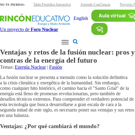
nas interactivas
Tabla Periódica Interactiva
Aprende ConCiencia
Proyecto N
NO TE PIERDAS:
English
Un proyecto de
Foro Nuclear
Ventajas y retos de la fusión nuclear: pros y
contras de la energía del futuro
Temas:
Energía Nuclear
|
Fusión
La fusión nuclear se presenta a menudo como la solución definitiva
a la crisis climática y energética de la humanidad. Sin embargo,
como cualquier hito histórico, el camino hacia el "Santo Grial" de la
energía está lleno de promesas revolucionarias, pero también de
desafíos técnicos extremos. Para comprender el verdadero potencial de
esta tecnología que busca desarrollarse a gran escala de cara a la
segunda mitad de este siglo, es necesario poner sus ventajas y sus retos
en una balanza.
Ventajas: ¿Por qué cambiará el mundo?