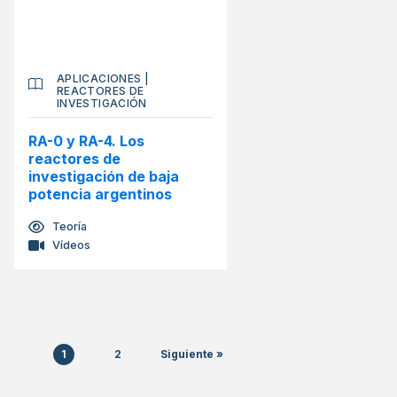
APLICACIONES
|
REACTORES DE
INVESTIGACIÓN
RA-0 y RA-4. Los
reactores de
investigación de baja
potencia argentinos
Teoría
Vídeos
1
2
Siguiente »