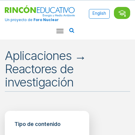
English
Un proyecto de
Foro Nuclear
Aplicaciones →
Reactores de
investigación
Aplicaciones
Agroalimentarias
Tipo de contenido
Industriales
Médicas