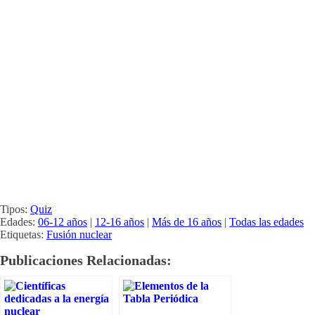
Tipos:
Quiz
Edades:
06-12 años
|
12-16 años
|
Más de 16 años
|
Todas las edades
Etiquetas:
Fusión nuclear
Publicaciones Relacionadas: