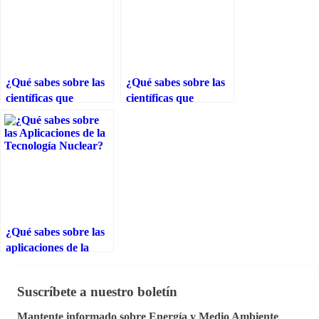
¿Qué sabes sobre las
¿Qué sabes sobre las
científicas que
científicas que
dedicaron su vida a la
contribuyeron a la
energía nuclear?
tabla periódica?
¿Qué sabes sobre las
aplicaciones de la
tecnología nuclear?
Suscríbete a nuestro boletín
Mantente informado sobre Energía y Medio Ambiente