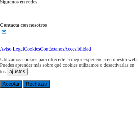
Síguenos en redes
Contacta con nosotros
English
Aviso Legal
Cookies
Contáctanos
Accesibilidad
Utilizamos cookies para ofrecerte la mejor experiencia en nuestra web.
Puedes aprender más sobre qué cookies utilizamos o desactivarlas en
los
ajustes
.
Aceptar
Rechazar