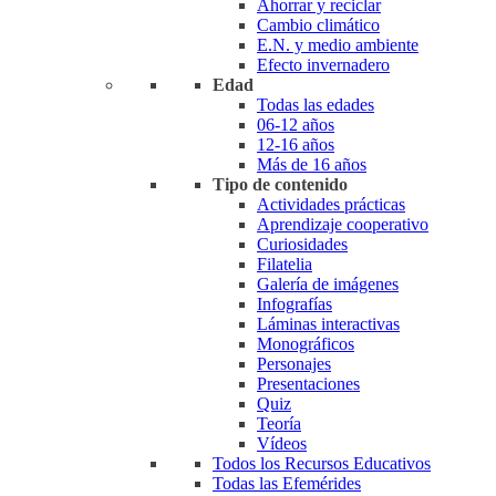
Ahorrar y reciclar
Cambio climático
E.N. y medio ambiente
Efecto invernadero
Edad
Todas las edades
06-12 años
12-16 años
Más de 16 años
Tipo de contenido
Actividades prácticas
Aprendizaje cooperativo
Curiosidades
Filatelia
Galería de imágenes
Infografías
Láminas interactivas
Monográficos
Personajes
Presentaciones
Quiz
Teoría
Vídeos
Todos los Recursos Educativos
Todas las Efemérides