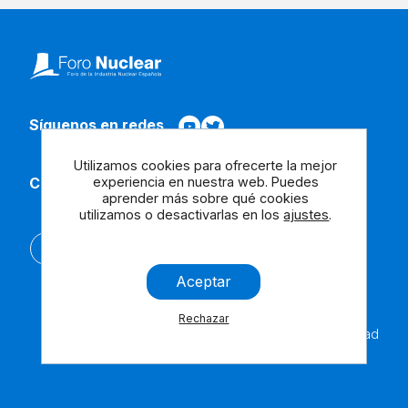
Síguenos en redes
Utilizamos cookies para ofrecerte la mejor
experiencia en nuestra web. Puedes
Contacta con nosotros
aprender más sobre qué cookies
utilizamos o desactivarlas en los
ajustes
.
English
Aceptar
Rechazar
Aviso
Cookies
Contáctanos
Accesibilidad
Legal