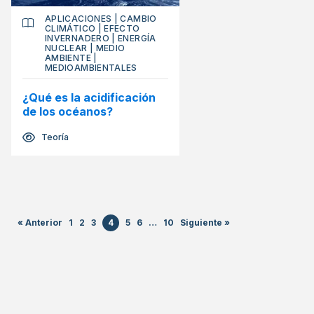
APLICACIONES
|
CAMBIO
CLIMÁTICO
|
EFECTO
INVERNADERO
|
ENERGÍA
NUCLEAR
|
MEDIO
AMBIENTE
|
MEDIOAMBIENTALES
¿Qué es la acidificación
de los océanos?
Teoría
« Anterior
1
2
3
4
5
6
…
10
Siguiente »