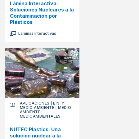
Lámina Interactiva:
Soluciones Nucleares a la
Contaminación por
Plásticos
Láminas interactivas
APLICACIONES
|
E.N. Y
MEDIO AMBIENTE
|
MEDIO
AMBIENTE
|
MEDIOAMBIENTALES
NUTEC Plastics: Una
solución nuclear a la