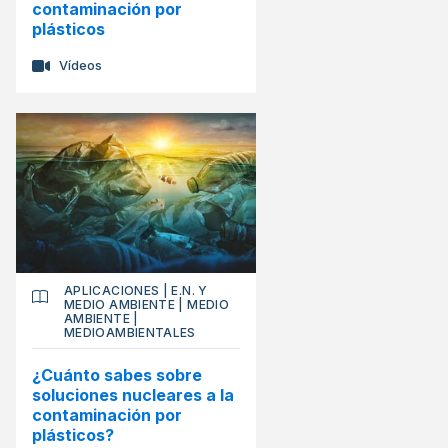
contaminación por
plásticos
Vídeos
APLICACIONES
|
E.N. Y
MEDIO AMBIENTE
|
MEDIO
AMBIENTE
|
MEDIOAMBIENTALES
¿Cuánto sabes sobre
soluciones nucleares a la
contaminación por
plásticos?