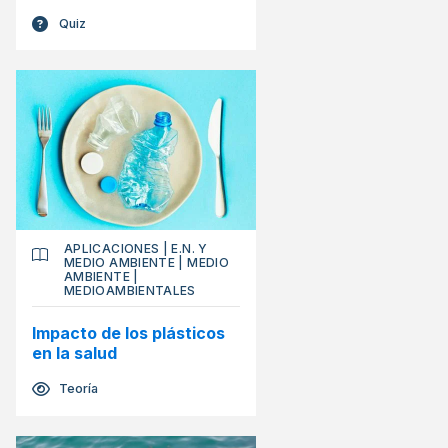
Quiz
APLICACIONES
|
E.N. Y
MEDIO AMBIENTE
|
MEDIO
AMBIENTE
|
MEDIOAMBIENTALES
Impacto de los plásticos
en la salud
Teoría