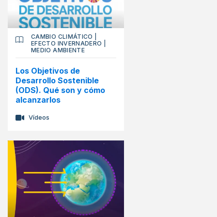
CAMBIO CLIMÁTICO
|
EFECTO INVERNADERO
|
MEDIO AMBIENTE
Los Objetivos de
Desarrollo Sostenible
(ODS). Qué son y cómo
alcanzarlos
Vídeos