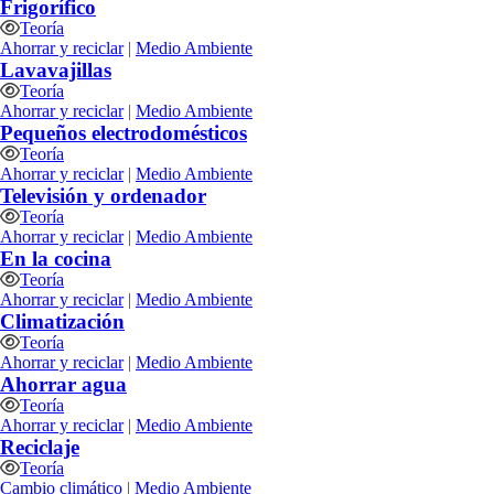
Frigorífico
Teoría
Ahorrar y reciclar
|
Medio Ambiente
Lavavajillas
Teoría
Ahorrar y reciclar
|
Medio Ambiente
Pequeños electrodomésticos
Teoría
Ahorrar y reciclar
|
Medio Ambiente
Televisión y ordenador
Teoría
Ahorrar y reciclar
|
Medio Ambiente
En la cocina
Teoría
Ahorrar y reciclar
|
Medio Ambiente
Climatización
Teoría
Ahorrar y reciclar
|
Medio Ambiente
Ahorrar agua
Teoría
Ahorrar y reciclar
|
Medio Ambiente
Reciclaje
Teoría
Cambio climático
|
Medio Ambiente