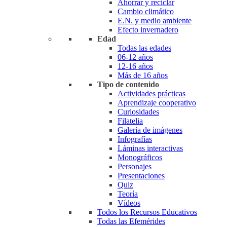
Ahorrar y reciclar
Cambio climático
E.N. y medio ambiente
Efecto invernadero
Edad
Todas las edades
06-12 años
12-16 años
Más de 16 años
Tipo de contenido
Actividades prácticas
Aprendizaje cooperativo
Curiosidades
Filatelia
Galería de imágenes
Infografías
Láminas interactivas
Monográficos
Personajes
Presentaciones
Quiz
Teoría
Vídeos
Todos los Recursos Educativos
Todas las Efemérides