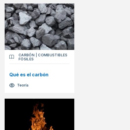
CARBÓN
|
COMBUSTIBLES
FÓSILES
Qué es el carbón
Teoría