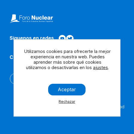
Síguenos en redes
Utilizamos cookies para ofrecerte la mejor
experiencia en nuestra web. Puedes
Contacta con nosotros
aprender más sobre qué cookies
utilizamos o desactivarlas en los
ajustes
.
English
Aceptar
Rechazar
Aviso
Cookies
Contáctanos
Accesibilidad
Legal