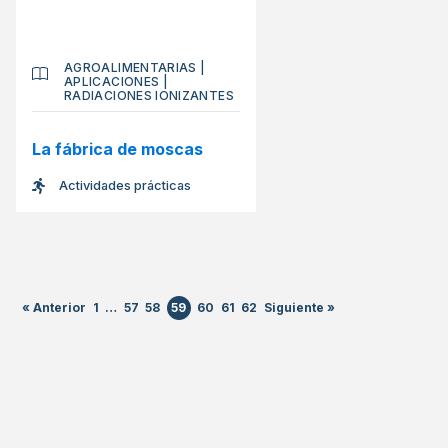
AGROALIMENTARIAS
|
APLICACIONES
|
RADIACIONES IONIZANTES
La fábrica de moscas
Actividades prácticas
« Anterior
1
…
57
58
59
60
61
62
Siguiente »