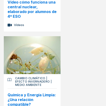
Vídeo cómo funciona una
central nuclear,
elaborado por alumnos de
4º ESO
Vídeos
CAMBIO CLIMÁTICO
|
EFECTO INVERNADERO
|
MEDIO AMBIENTE
Química y Energía Limpia:
¿Una relación
compatible?