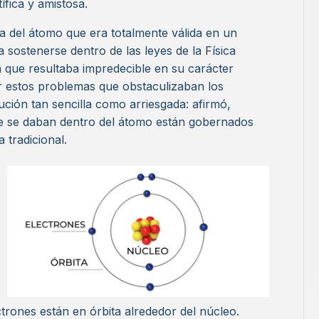
ífica y amistosa.
a del átomo que era totalmente válida en un
 sostenerse dentro de las leyes de la Física
a que resultaba impredecible en su carácter
yar estos problemas que obstaculizaban los
ción tan sencilla como arriesgada: afirmó,
e se daban dentro del átomo están gobernados
a tradicional.
ctrones están en órbita alrededor del núcleo.