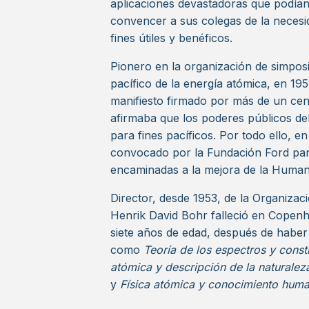
aplicaciones devastadoras que podían 
convencer a sus colegas de la necesid
fines útiles y benéficos.
Pionero en la organización de simposi
pacífico de la energía atómica, en 19
manifiesto firmado por más de un cent
afirmaba que los poderes públicos de
para fines pacíficos. Por todo ello, e
convocado por la Fundación Ford para 
encaminadas a la mejora de la Human
Director, desde 1953, de la Organizac
Henrik David Bohr falleció en Copenh
siete años de edad, después de haber
como
Teoría de los espectros y cons
atómica y descripción de la naturale
y
Física atómica y conocimiento hum