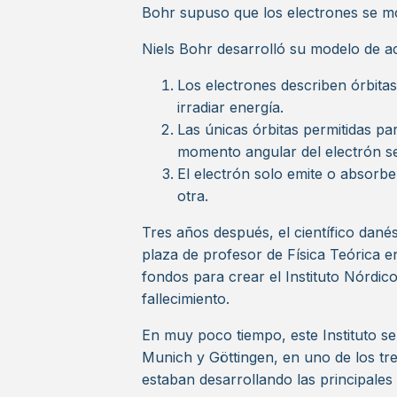
Bohr supuso que los electrones se mo
Niels Bohr desarrolló su modelo de a
Los electrones describen órbitas
irradiar energía.
Las únicas órbitas permitidas pa
momento angular del electrón se
El electrón solo emite o absorbe
otra.
Tres años después, el científico dané
plaza de profesor de Física Teórica 
fondos para crear el Instituto Nórdico
fallecimiento.
En muy poco tiempo, este Instituto se 
Munich y Göttingen, en uno de los tre
estaban desarrollando las principales 