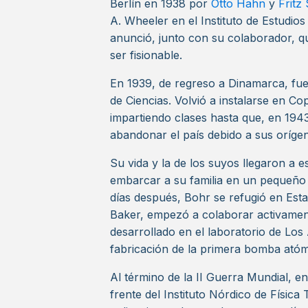
Berlín en 1938 por
Otto Hahn
y
Fritz
A. Wheeler en el Instituto de Estudi
anunció, junto con su colaborador, que
ser fisionable.
En 1939, de regreso a Dinamarca, fue
de Ciencias. Volvió a instalarse en 
impartiendo clases hasta que, en 194
abandonar el país debido a sus orígen
Su vida y la de los suyos llegaron a 
embarcar a su familia en un pequeño
días después, Bohr se refugió en Est
Baker, empezó a colaborar activame
desarrollado en el laboratorio de Lo
fabricación de la primera bomba atóm
Al término de la II Guerra Mundial, e
frente del Instituto Nórdico de Física