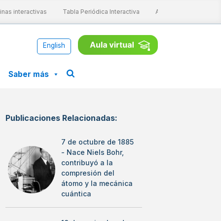
s interactivas
Tabla Periódica Interactiva
Aprende ConCiencia
English
Saber más
Publicaciones Relacionadas:
7 de octubre de 1885
- Nace Niels Bohr,
contribuyó a la
compresión del
átomo y la mecánica
cuántica