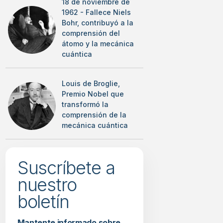
18 de noviembre de
1962 - Fallece Niels
Bohr, contribuyó a la
comprensión del
átomo y la mecánica
cuántica
Louis de Broglie,
Premio Nobel que
transformó la
comprensión de la
mecánica cuántica
Suscríbete a
nuestro
boletín
Mantente informado sobre