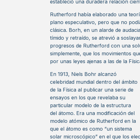
estableció una duradera relación cient
Rutherford había elaborado una teorí
plano especulativo, pero que no podía
clásica. Borh, en un alarde de audaci
tímido y retraído, se atrevió a sosla
progresos de Rutherford con una solu
simplemente, que los movimientos qu
por unas leyes ajenas a las de la Físic
En 1913, Niels Bohr alcanzó
celebridad mundial dentro del ámbito
de la Física al publicar una serie de
ensayos en los que revelaba su
particular modelo de la estructura
del átomo. Era una modificación del
modelo atómico de Rutherford en la
que el átomo es como “un sistema
solar microscópico” en el que los ele