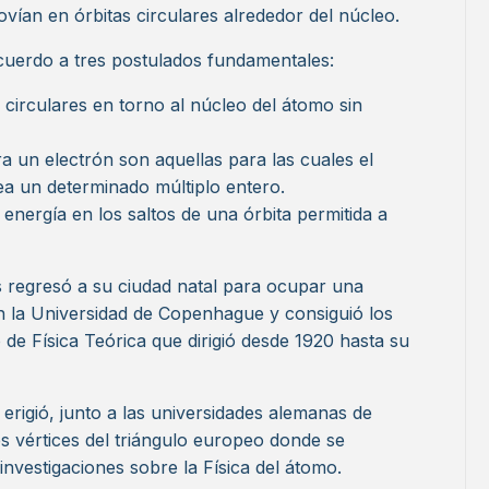
vían en órbitas circulares alrededor del núcleo.
cuerdo a tres postulados fundamentales:
 circulares en torno al núcleo del átomo sin
ra un electrón son aquellas para las cuales el
a un determinado múltiplo entero.
 energía en los saltos de una órbita permitida a
s regresó a su ciudad natal para ocupar una
en la Universidad de Copenhague y consiguió los
 de Física Teórica que dirigió desde 1920 hasta su
erigió, junto a las universidades alemanas de
s vértices del triángulo europeo donde se
investigaciones sobre la Física del átomo.