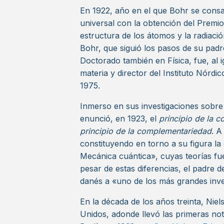
En 1922, año en el que Bohr se consa
universal con la obtención del Premio
estructura de los átomos y la radiaci
Bohr, que siguió los pasos de su padr
Doctorado también en Física, fue, al i
materia y director del Instituto Nórdi
1975.
Inmerso en sus investigaciones sobre
enunció, en 1923, el
principio de la 
principio de la complementariedad
. A
constituyendo en torno a su figura 
Mecánica cuántica», cuyas teorías f
pesar de estas diferencias, el padre de
danés a «uno de los más grandes inves
En la década de los años treinta, Nie
Unidos, adonde llevó las primeras noti