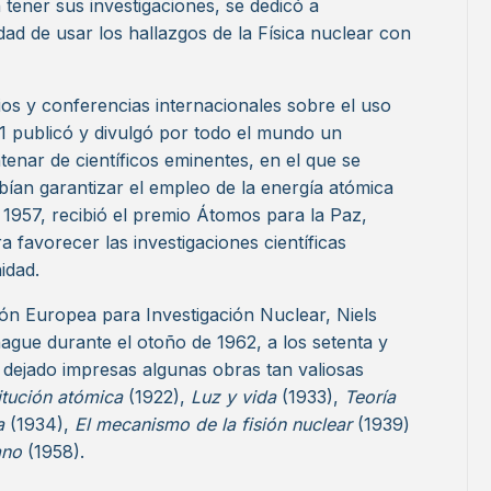
tener sus investigaciones, se dedicó a
ad de usar los hallazgos de la Física nuclear con
os y conferencias internacionales sobre el uso
51 publicó y divulgó por todo el mundo un
enar de científicos eminentes, en el que se
bían garantizar el empleo de la energía atómica
n 1957, recibió el premio Átomos para la Paz,
favorecer las investigaciones científicas
idad.
ión Europea para Investigación Nuclear, Niels
ague durante el otoño de 1962, a los setenta y
 dejado impresas algunas obras tan valiosas
titución atómica
(1922),
Luz y vida
(1933),
Teoría
za
(1934),
El mecanismo de la fisión nuclear
(1939)
ano
(1958).