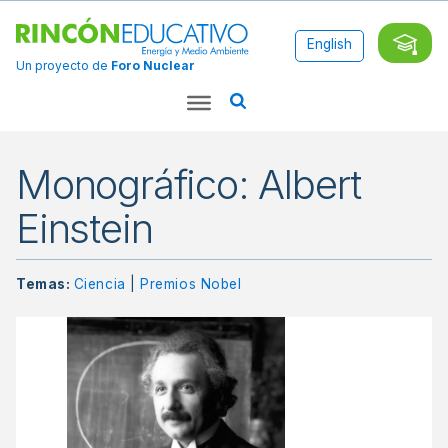
English
Un proyecto de
Foro Nuclear
Monográfico: Albert
Einstein
Temas:
Ciencia
|
Premios Nobel