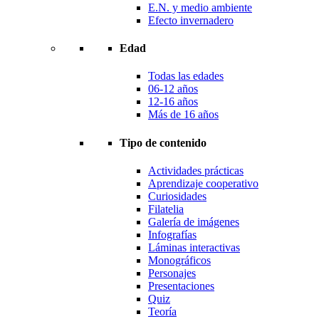
E.N. y medio ambiente
Efecto invernadero
Edad
Todas las edades
06-12 años
12-16 años
Más de 16 años
Tipo de contenido
Actividades prácticas
Aprendizaje cooperativo
Curiosidades
Filatelia
Galería de imágenes
Infografías
Láminas interactivas
Monográficos
Personajes
Presentaciones
Quiz
Teoría