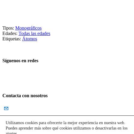
Tipos:
Monográficos
Edades:
Todas las edades
Etiquetas:
Átomos
Síguenos en redes
Contacta con nosotros
English
Utilizamos cookies para ofrecerte la mejor experiencia en nuestra web.
Puedes aprender más sobre qué cookies utilizamos o desactivarlas en los
Aviso Legal
ajustes
.