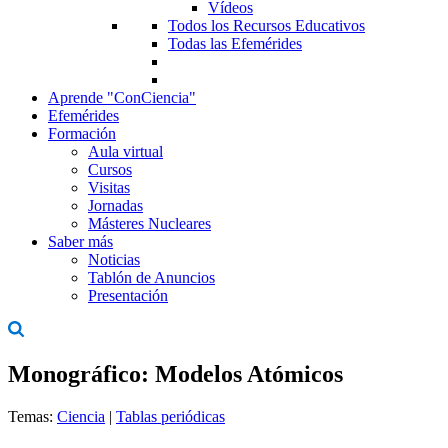
Vídeos
Todos los Recursos Educativos
Todas las Efemérides
Aprende "ConCiencia"
Efemérides
Formación
Aula virtual
Cursos
Visitas
Jornadas
Másteres Nucleares
Saber más
Noticias
Tablón de Anuncios
Presentación
Monográfico: Modelos Atómicos
Temas:
Ciencia
|
Tablas periódicas