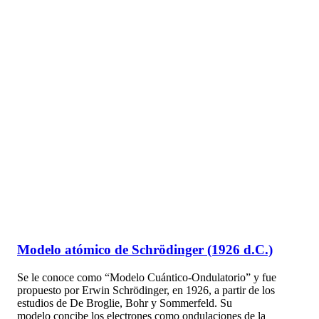
Modelo atómico de Schrödinger (1926 d.C.)
Se le conoce como “Modelo Cuántico-Ondulatorio” y fue
propuesto por Erwin Schrödinger, en 1926, a partir de los
estudios de De Broglie, Bohr y Sommerfeld. Su
modelo concibe los electrones como ondulaciones de la