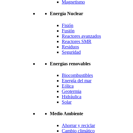
Magnetismo
Energía Nuclear
Fisión
Fusión
Reactores avanzados
Reactores SMR
Residuos
Seguridad
Energías renovables
Biocombustibles
Energía del mar
Eólica
Geotermia
Hidráulica
Solar
Medio Ambiente
Ahorrar y reciclar
Cambio climático