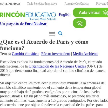
inas interactivas
Tabla Periódica Interactiva
Aprende ConCiencia
Proyecto 
NO TE PIERDAS:
English
Un proyecto de
Foro Nuclear
¿Qué es el Acuerdo de París y cómo
funciona?
Temas:
Cambio climático
|
Efecto invernadero
|
Medio Ambiente
Este vídeo explica los fundamentos del Acuerdo de París, el tratado
internacional de la
Organización de las Naciones Unidas
(ONU) de
2015 que tiene como finalidad abordar el cambio climático de manera
directa.
Su objetivo central es fortalecer la respuesta mundial a la amenaza del
cambio climático manteniendo el aumento de la temperatura global
muy por debajo de 2 grados centígrados por encima de los niveles
preindustriales. En un plano más ambicioso, se pretende limitar el
aumento aún más, exactamente a 1,5 grados centígrados. Por otro lado,
el acuerdo tiene por objeto fortalecer la capacidad de los países para