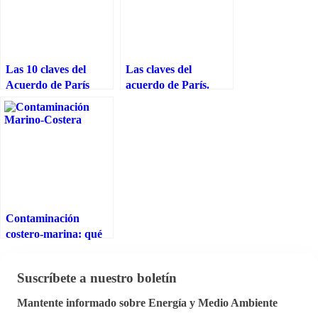
Las 10 claves del
Las claves del
Acuerdo de París
acuerdo de París.
Sara Aagesen
Contaminación
costero-marina: qué
es, cómo se produce y
cómo se combate
Suscríbete a nuestro boletín
Mantente informado sobre Energía y Medio Ambiente