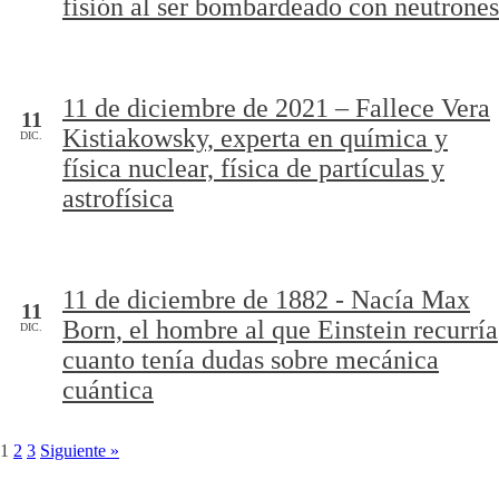
fisión al ser bombardeado con neutrones
11 de diciembre de 2021 – Fallece Vera
11
Kistiakowsky, experta en química y
DIC.
física nuclear, física de partículas y
astrofísica
11 de diciembre de 1882 - Nacía Max
11
Born, el hombre al que Einstein recurría
DIC.
cuanto tenía dudas sobre mecánica
cuántica
1
2
3
Siguiente »