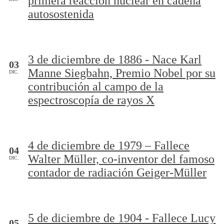
primera reacción nuclear en cadena
autosostenida
3 de diciembre de 1886 - Nace Karl
03
Manne Siegbahn, Premio Nobel por su
DIC.
contribución al campo de la
espectroscopía de rayos X
4 de diciembre de 1979 – Fallece
04
Walter Müller, co-inventor del famoso
DIC.
contador de radiación Geiger-Müller
5 de diciembre de 1904 - Fallece Lucy
05