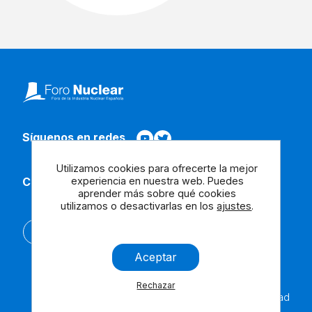
Síguenos en redes
Utilizamos cookies para ofrecerte la mejor
experiencia en nuestra web. Puedes
Contacta con nosotros
aprender más sobre qué cookies
utilizamos o desactivarlas en los
ajustes
.
English
Aceptar
Rechazar
Aviso
Cookies
Contáctanos
Accesibilidad