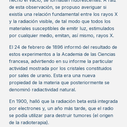
hecho el vacío, se tornaban fluorescentes. A raíz
de esta observación, se propuso averiguar si
existía una relación fundamental entre los rayos X
y la radiación visible, de tal modo que todos los
materiales susceptibles de emitir luz, estimulados
por cualquier medio, emitan, así mismo, rayos X.
El 24 de febrero de 1896 informó del resultado de
estos experimentos a la Academia de las Ciencias
francesa, advirtiendo en su informe la particular
actividad mostrada por los cristales constituidos
por sales de uranio. Esta era una nueva
propiedad de la materia que posteriormente se
denominó radiactividad natural.
En 1900, halló que la radiación beta está integrada
por electrones y, un año más tarde, que el radio
se podía utilizar para destruir tumores (el origen
de la radioterapia).