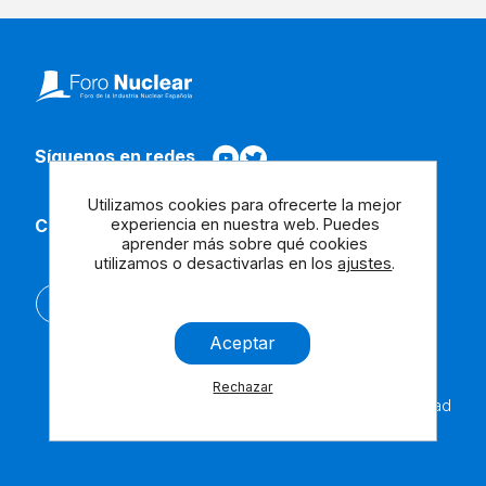
Síguenos en redes
Utilizamos cookies para ofrecerte la mejor
experiencia en nuestra web. Puedes
Contacta con nosotros
aprender más sobre qué cookies
utilizamos o desactivarlas en los
ajustes
.
English
Aceptar
Rechazar
Aviso
Cookies
Contáctanos
Accesibilidad
Legal