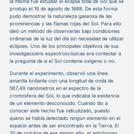
la misma fue estudiar el eclipse total de Sol que se
produjo el 18 de agosto de 1868. De esta forma
pudo demostrar la naturaleza gaseosa de las
prominencias y las flamas rojas del Sol. Para ello
ideó un método de observarlas bajo condiciones
ordinarias de la luz del día sin necesidad de utilizar
eclipses. Uno de los principales objetivos de sus
investigacioens espectroscópicas era contestar a
la pregunta de si el Sol contiene oxígeno o no.
Durante el experimento, observó una línea
amarilla brillante con una longitud de onda de
587,49 nanómetros en el espectro de la
cromosfera del Sol, lo que indicaba la existencia
de un elemento desconocido. Cuando dio a
conocer este hecho fue ridiculizado, puesto
queno se había detectado ningún elemento en el
espacio antes de ser encontrado en la Tierra. El
20 de octubre de ese mismo año, el astrónomo