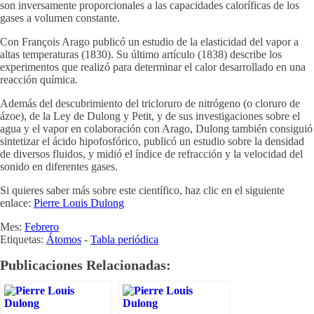
son inversamente proporcionales a las capacidades caloríficas de los
gases a volumen constante.
Con François Arago publicó un estudio de la elasticidad del vapor a
altas temperaturas (1830). Su último artículo (1838) describe los
experimentos que realizó para determinar el calor desarrollado en una
reacción química.
Además del descubrimiento del tricloruro de nitrógeno (o cloruro de
ázoe), de la Ley de Dulong y Petit, y de sus investigaciones sobre el
agua y el vapor en colaboración con Arago, Dulong también consiguió
sintetizar el ácido hipofosfórico, publicó un estudio sobre la densidad
de diversos fluidos, y midió el índice de refracción y la velocidad del
sonido en diferentes gases.
Si quieres saber más sobre este científico, haz clic en el siguiente
enlace:
Pierre Louis Dulong
Mes:
Febrero
Etiquetas:
Átomos
-
Tabla periódica
Publicaciones Relacionadas: