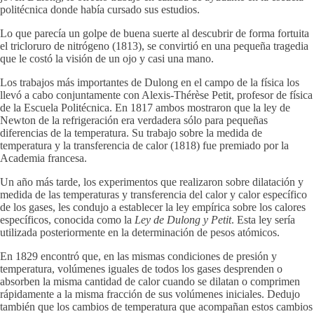
politécnica donde había cursado sus estudios.
Lo que parecía un golpe de buena suerte al descubrir de forma fortuita
el tricloruro de nitrógeno (1813), se convirtió en una pequeña tragedia
que le costó la visión de un ojo y casi una mano.
Los trabajos más importantes de Dulong en el campo de la física los
llevó a cabo conjuntamente con Alexis-Thérèse Petit, profesor de física
de la Escuela Politécnica. En 1817 ambos mostraron que la ley de
Newton de la refrigeración era verdadera sólo para pequeñas
diferencias de la temperatura. Su trabajo sobre la medida de
temperatura y la transferencia de calor (1818) fue premiado por la
Academia francesa.
Un año más tarde, los experimentos que realizaron sobre dilatación y
medida de las temperaturas y transferencia del calor y calor específico
de los gases, les condujo a establecer la ley empírica sobre los calores
específicos, conocida como la
Ley de Dulong y Petit
. Esta ley sería
utilizada posteriormente en la determinación de pesos atómicos.
En 1829 encontró que, en las mismas condiciones de presión y
temperatura, volúmenes iguales de todos los gases desprenden o
absorben la misma cantidad de calor cuando se dilatan o comprimen
rápidamente a la misma fracción de sus volúmenes iniciales. Dedujo
también que los cambios de temperatura que acompañan estos cambios