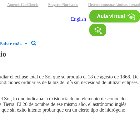
Aprende ConCiencia
Proyecto Nucleando
Descubre nuestras láminas interacti
English
Saber más
io
udiar el eclipse total de Sol que se produjo el 18 de agosto de 1868. De
iciones ordinarias de la luz del día sin necesidad de utilizar eclipses.
l Sol, lo que indicaba la existencia de un elemento desconocido.
a Tierra. El 20 de octubre de ese mismo año, el astrónomo inglés
ue sin éxito intentó probar que era un cierto tipo de hidrógeno.