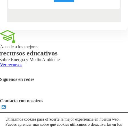
Accede a los mejores
recursos educativos
sobre Energía y Medio Ambiente
Ver recursos
Síguenos en redes
Contacta con nosotros
English
Utilizamos cookies para ofrecerte la mejor experiencia en nuestra web.
Aviso Legal
Cookies
Contáctanos
Accesibilidad
Puedes aprender más sobre qué cookies utilizamos o desactivarlas en los