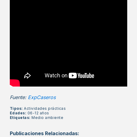
Fuente:
ExpCaseros
Tipos:
Actividades prácticas
Edades:
06-12 años
Etiquetas:
Medio ambiente
Publicaciones Relacionadas: