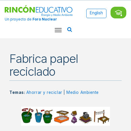
English
Un proyecto de
Foro Nuclear
Fabrica papel
reciclado
Temas:
Ahorrar y reciclar
|
Medio Ambiente