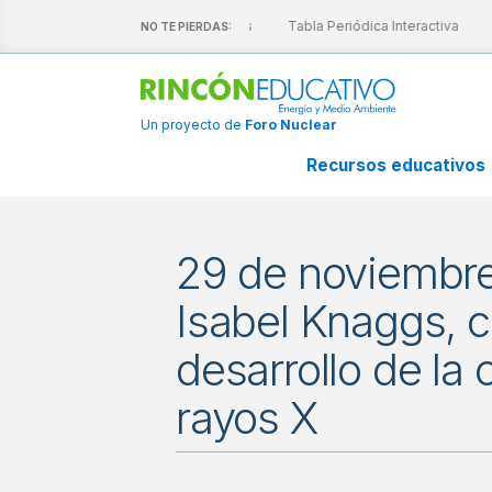
escubre nuestras láminas interactivas
Tabla Periódica Interactiva
NO TE PIERDAS:
Un proyecto de
Foro Nuclear
Recursos educativos
29 de noviembre
Isabel Knaggs, c
desarrollo de la c
rayos X