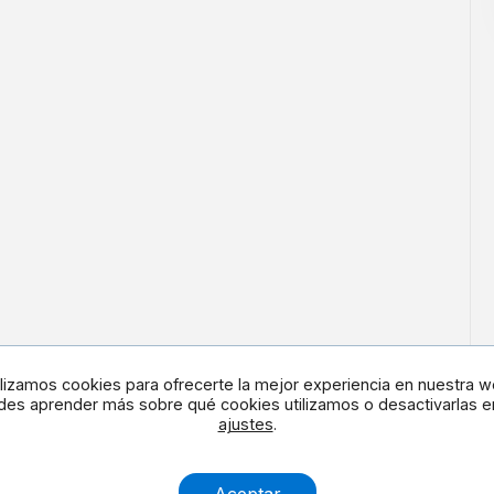
ilizamos cookies para ofrecerte la mejor experiencia en nuestra w
es aprender más sobre qué cookies utilizamos o desactivarlas e
ajustes
.
en redes
Contacta con noso