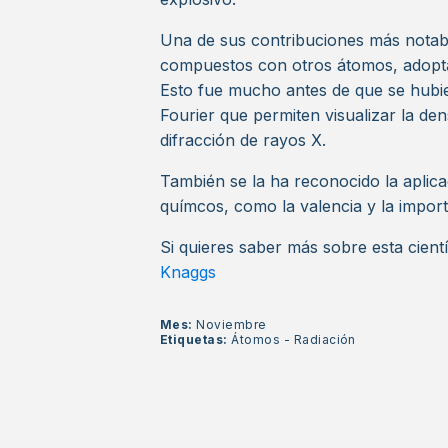
Una de sus contribuciones más notab
compuestos con otros átomos, adopta
Esto fue mucho antes de que se hubier
Fourier que permiten visualizar la de
difracción de rayos X.
También se la ha reconocido la aplica
químcos, como la valencia y la import
Si quieres saber más sobre esta científ
Knaggs
Mes:
Noviembre
Etiquetas:
Átomos
-
Radiación