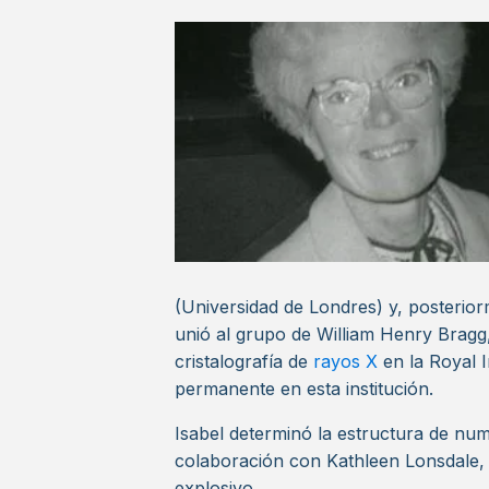
(Universidad de Londres) y, posterio
unió al grupo de William Henry Bragg,
cristalografía de
rayos X
en la Royal I
permanente en esta institución.
Isabel determinó la estructura de num
colaboración con Kathleen Lonsdale, y
explosivo.