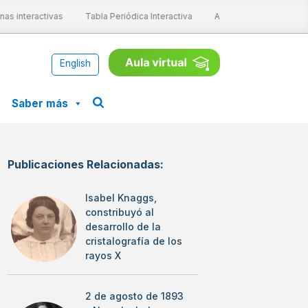
s interactivas
Tabla Periódica Interactiva
Aprende ConCiencia
English
Saber más
Publicaciones Relacionadas:
Isabel Knaggs,
constribuyó al
desarrollo de la
cristalografía de los
rayos X
2 de agosto de 1893