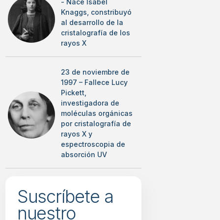
- Nace Isabel
Knaggs, constribuyó
al desarrollo de la
cristalografía de los
rayos X
23 de noviembre de
1997 – Fallece Lucy
Pickett,
investigadora de
moléculas orgánicas
por cristalografía de
rayos X y
espectroscopia de
absorción UV
Suscríbete a
nuestro