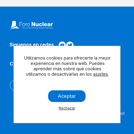
Síguenos en redes
Utilizamos cookies para ofrecerte la mejor
experiencia en nuestra web. Puedes
Contacta con nosotros
aprender más sobre qué cookies
utilizamos o desactivarlas en los
ajustes
.
English
Aceptar
Rechazar
Aviso
Cookies
Contáctanos
Accesibilidad
Legal