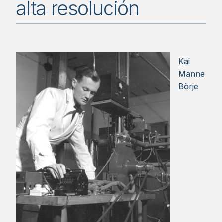
alta resolución
Kai
Manne
Börje