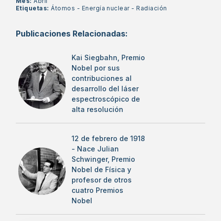
Mes:
Abril
Etiquetas:
Átomos
-
Energía nuclear
-
Radiación
Publicaciones Relacionadas:
Kai Siegbahn, Premio
Nobel por sus
contribuciones al
desarrollo del láser
espectroscópico de
alta resolución
12 de febrero de 1918
- Nace Julian
Schwinger, Premio
Nobel de Física y
profesor de otros
cuatro Premios
Nobel