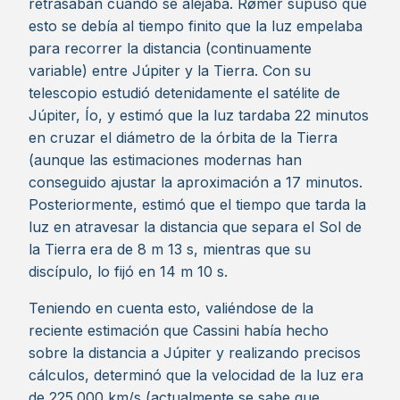
retrasaban cuando se alejaba. Rømer supuso que
esto se debía al tiempo finito que la luz empelaba
para recorrer la distancia (continuamente
variable) entre Júpiter y la Tierra. Con su
telescopio estudió detenidamente el satélite de
Júpiter, Ío, y estimó que la luz tardaba 22 minutos
en cruzar el diámetro de la órbita de la Tierra
(aunque las estimaciones modernas han
conseguido ajustar la aproximación a 17 minutos.
Posteriormente, estimó que el tiempo que tarda la
luz en atravesar la distancia que separa el Sol de
la Tierra era de 8 m 13 s, mientras que su
discípulo, lo fijó en 14 m 10 s.
Teniendo en cuenta esto, valiéndose de la
reciente estimación que Cassini había hecho
sobre la distancia a Júpiter y realizando precisos
cálculos, determinó que la velocidad de la luz era
de 225.000 km/s (actualmente se sabe que