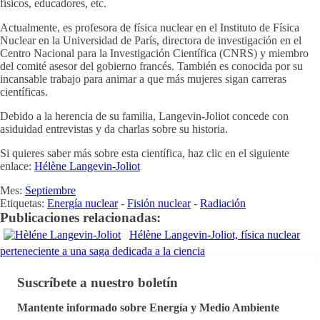
físicos, educadores, etc.
Actualmente, es profesora de física nuclear en el Instituto de Física
Nuclear en la Universidad de París, directora de investigación en el
Centro Nacional para la Investigación Científica (CNRS) y miembro
del comité asesor del gobierno francés. También es conocida por su
incansable trabajo para animar a que más mujeres sigan carreras
científicas.
Debido a la herencia de su familia, Langevin-Joliot concede con
asiduidad entrevistas y da charlas sobre su historia.
Si quieres saber más sobre esta científica, haz clic en el siguiente
enlace:
Hélène Langevin-Joliot
Mes:
Septiembre
Etiquetas:
Energía nuclear
-
Fisión nuclear
-
Radiación
Publicaciones relacionadas:
Hélène Langevin-Joliot, física nuclear
perteneciente a una saga dedicada a la ciencia
Suscríbete a nuestro boletín
Mantente informado sobre Energía y Medio Ambiente