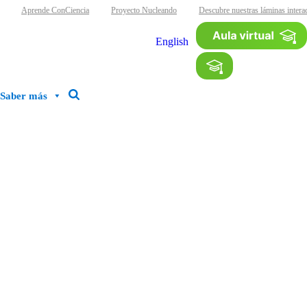
Aprende ConCiencia
Proyecto Nucleando
Descubre nuestras láminas interact
English
Saber más