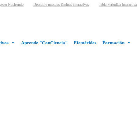
ecto Nucleando
Descubre nuestras láminas interactivas
Tabla Periódica Interactiva
ivos
Aprende "ConCiencia"
Efemérides
Formación