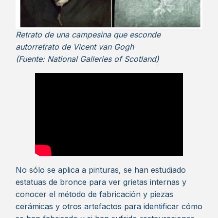
Retrato de una campesina que esconde
autorretrato de Vicent van Gogh
(Fuente: National Galleries of Scotland)
No sólo se aplica a pinturas, se han estudiado
estatuas de bronce para ver grietas internas y
conocer el método de fabricación y piezas
cerámicas y otros artefactos para identificar cómo