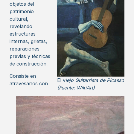
objetos del
patrimonio
cultural,
revelando
estructuras
internas, grietas,
reparaciones
previas y técnicas
de construcción.
Consiste en
El v
iejo Guitarrista de Picasso
atravesarlos con
(Fuente: WikiArt)