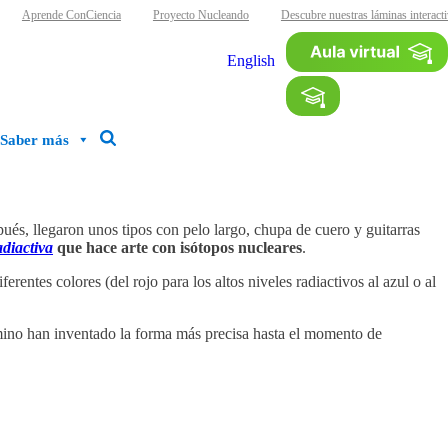
Aprende ConCiencia
Proyecto Nucleando
Descubre nuestras láminas interactiv
English
Saber más
ués, llegaron unos tipos con pelo largo, chupa de cuero y guitarras
diactiva
que hace arte con isótopos nucleares
.
erentes colores (del rojo para los altos niveles radiactivos al azul o al
amino han inventado la forma más precisa hasta el momento de