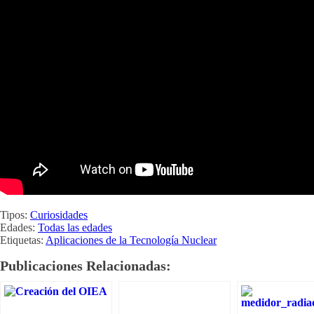
Tipos:
Curiosidades
Edades:
Todas las edades
Etiquetas:
Aplicaciones de la Tecnología Nuclear
Publicaciones Relacionadas: