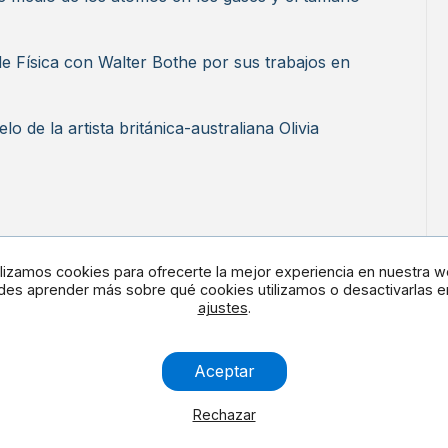
e Física con Walter Bothe por sus trabajos en
 de la artista británica-australiana Olivia
ilizamos cookies para ofrecerte la mejor experiencia en nuestra w
es aprender más sobre qué cookies utilizamos o desactivarlas e
ajustes
.
en redes
Contacta con noso
Aceptar
Rechazar