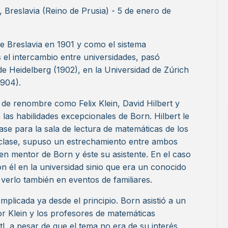
, Breslavia (Reino de Prusia) - 5 de enero de
de Breslavia en 1901 y como el sistema
es el intercambio entre universidades, pasó
e Heidelberg (1902), en la Universidad de Zúrich
1904).
 de renombre como Felix Klein, David Hilbert y
s habilidades excepcionales de Born. Hilbert le
lase para la sala de lectura de matemáticas de los
 clase, supuso un estrechamiento entre ambos
 en mentor de Born y éste su asistente. En el caso
n él en la universidad sinio que era un conocido
 verlo también en eventos de familiares.
mplicada ya desde el principio. Born asistió a un
por Klein y los profesores de matemáticas
l, a pesar de que el tema no era de su interés.