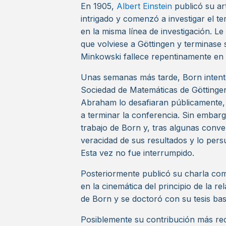
En 1905,
Albert Einstein
publicó su art
intrigado y comenzó a investigar el 
en la misma línea de investigación. Le
que volviese a Göttingen y terminase 
Minkowski fallece repentinamente en
Unas semanas más tarde, Born intentó
Sociedad de Matemáticas de Göttingen
Abraham lo desafiaran públicamente, q
a terminar la conferencia. Sin embargo
trabajo de Born y, tras algunas conv
veracidad de sus resultados y lo pers
Esta vez no fue interrumpido.
Posteriormente publicó su charla como
en la cinemática del principio de la re
de Born y se doctoró con su tesis b
Posiblemente su contribución más reco