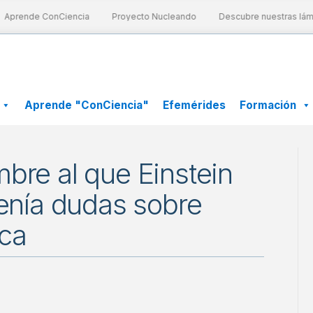
prende ConCiencia
Proyecto Nucleando
Descubre nuestras lámina
Aprende "ConCiencia"
Efemérides
Formación
bre al que Einstein
tenía dudas sobre
ca