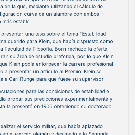
a en la que, mediante utilizando el cálculo de
configuración curva de un alambre con ambos
a más estable.
 presentar una tesis sobre el tema "Estabilidad
tema querido para Klein, que había dispuesto como
a Facultad de Filosofía. Born rechazó la oferta,
ran su área de estudio preferida, por lo que Klein
que Klein podía entorpecer la carrera profesional
o a presentar un artículo al Premio. Klein se
da a Carl Runge para que fuese su supervisor.
ecuaciones para las condiciones de estabilidad e
día probar sus predicciones experimentalmente y
 Esta la presentó en 1906 obteniendo su doctorado
ealizar el servicio militar, que había aplazado
o en el ejército alemán y destinado a la Segunda