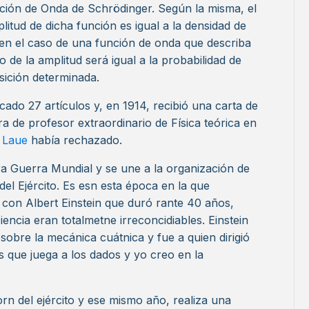
unción de Onda de Schrödinger. Según la misma, el
itud de dicha función es igual a la densidad de
 en el caso de una función de onda que describa
o de la amplitud será igual a la probabilidad de
sición determinada.
cado 27 artículos y, en 1914, recibió una carta de
a de profesor extraordinario de Física teórica en
 Laue
había rechazado.
ra Guerra Mundial y se une a la organización de
a del Ejército. Es esn esta época en la que
 con Albert Einstein que duró rante 40 años,
encia eran totalmetne irreconcidiables. Einstein
sobre la mecánica cuátnica y fue a quien dirigió
 que juega a los dados y yo creo en la
orn del ejército y ese mismo año, realiza una