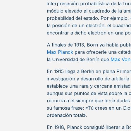
interpresación probabilística de la f
módulo elevado al cuadrado de la ampl
probabilidad del estado. Por ejemplo,
la posición de un electrón, el cuadrad
encontrar a dicho electrón en una po
A finales de 1913, Born ya había publi
Max Planck
para ofrecerle una cátedr
la Universidad de Berlín que
Max Von
En 1915 llega a Berlín en plena Prime
investigación y desarrollo de artillerí
establece una rara y cercana amistad
aunque sus puntos de vista sobre la ci
recurría a él siempre que tenía dudas 
su famosa frase: «Tú crees en un Dios
ordenación total».
En 1918, Planck consiguió liberar a B