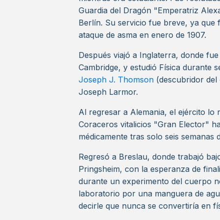
Guardia del Dragón "Emperatriz Alexa
Berlín. Su servicio fue breve, ya que
ataque de asma en enero de 1907.
Después viajó a Inglaterra, donde fue
Cambridge, y estudió Física durante 
Joseph J. Thomson
(descubridor del 
Joseph Larmor.
Al regresar a Alemania, el ejército lo 
Coraceros vitalicios "Gran Elector" 
médicamente tras solo seis semanas d
Regresó a Breslau, donde trabajó baj
Pringsheim, con la esperanza de final
durante un experimento del cuerpo n
laboratorio por una manguera de agua
decirle que nunca se convertiría en fí