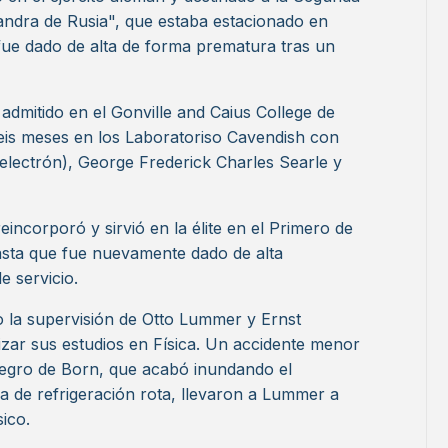
ndra de Rusia", que estaba estacionado en
 fue dado de alta de forma prematura tras un
 admitido en el Gonville and Caius College de
seis meses en los Laboratoriso Cavendish con
electrón), George Frederick Charles Searle y
reincorporó y sirvió en la élite en el Primero de
hasta que fue nuevamente dado de alta
e servicio.
o la supervisión de Otto Lummer y Ernst
izar sus estudios en Física. Un accidente menor
egro de Born, que acabó inundando el
 de refrigeración rota, llevaron a Lummer a
sico.