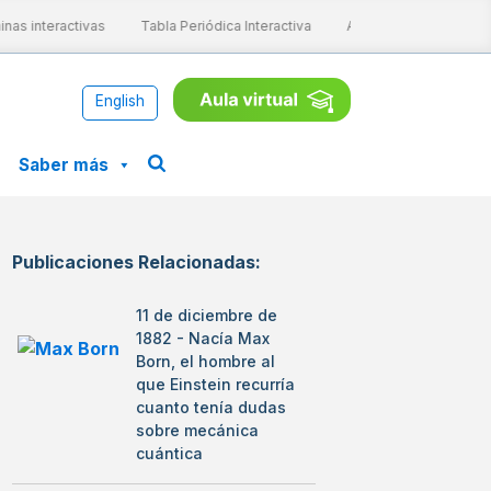
s interactivas
Tabla Periódica Interactiva
Aprende ConCiencia
English
Saber más
Publicaciones Relacionadas:
11 de diciembre de
1882 - Nacía Max
Born, el hombre al
que Einstein recurría
cuanto tenía dudas
sobre mecánica
cuántica