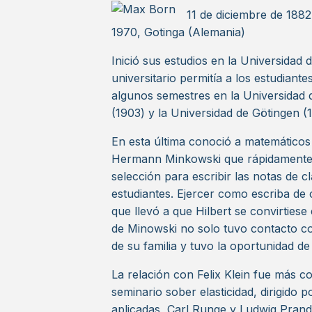
11 de diciembre de 1882
1970, Gotinga (Alemania)
Inició sus estudios en la Universidad 
universitario permitía a los estudiant
algunos semestres en la Universidad d
(1903) y la Universidad de Götingen (
En esta última conoció a matemáticos
Hermann Minkowski que rápidamente la
selección para escribir las notas de c
estudiantes. Ejercer como escriba de
que llevó a que Hilbert se convirtiese
de Minowski no solo tuvo contacto co
de su familia y tuvo la oportunidad de
La relación con Felix Klein fue más co
seminario sober elasticidad, dirigido 
aplicadas, Carl Runge y Ludwig Prandt