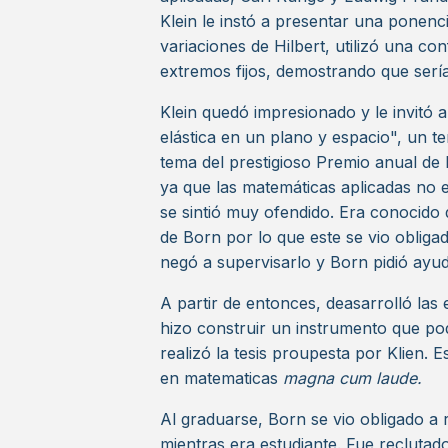
Klein le instó a presentar una ponenci
variaciones de Hilbert, utilizó una 
extremos fijos, demostrando que serí
Klein quedó impresionado y le invitó a
elástica en un plano y espacio", un 
tema del prestigioso Premio anual de l
ya que las matemáticas aplicadas no e
se sintió muy ofendido. Era conocido 
de Born por lo que este se vio obligad
negó a supervisarlo y Born pidió ayu
A partir de entonces, deasarrolló las 
hizo construir un instrumento que po
realizó la tesis proupesta por Klien.
en matematicas
magna cum laude.
Al graduarse, Born se vio obligado a r
mientras era estudiante. Fue reclutad