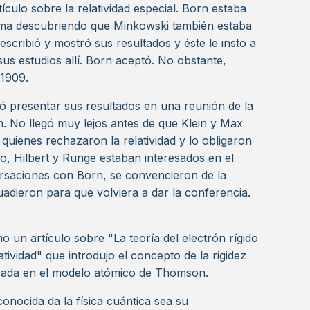
ículo sobre la relatividad especial. Born estaba
tema descubriendo que Minkowski también estaba
 escribió y mostró sus resultados y éste le insto a
sus estudios allí. Born aceptó. No obstante,
 1909.
 presentar sus resultados en una reunión de la
. No llegó muy lejos antes de que Klein y Max
uienes rechazaron la relatividad y lo obligaron
, Hilbert y Runge estaban interesados ​​en el
ersaciones con Born, se convencieron de la
uadieron para que volviera a dar la conferencia.
 un artículo sobre "La teoría del electrón rígido
latividad" que introdujo el concepto de la rigidez
asada en el modelo atómico de Thomson.
nocida da la física cuántica sea su