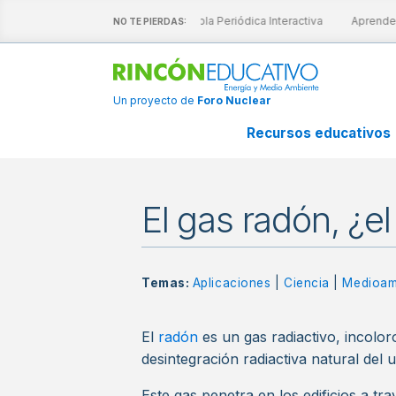
estras láminas interactivas
Tabla Periódica Interactiva
Aprende Co
NO TE PIERDAS:
Un proyecto de
Foro Nuclear
Recursos educativos
El gas radón, ¿e
Temas:
Aplicaciones
|
Ciencia
|
Medioam
El
radón
es un gas radiactivo, incolor
desintegración radiactiva natural del 
Este gas penetra en los edificios a tr