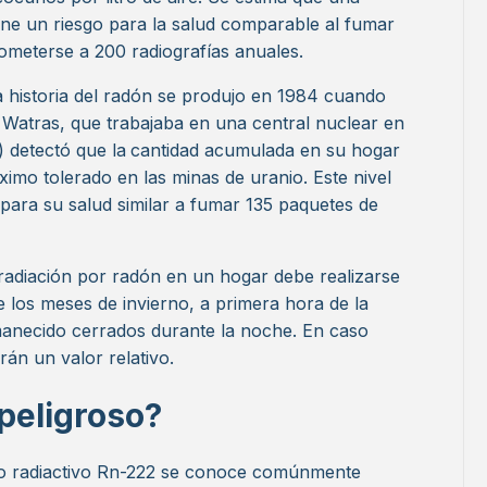
ene un riesgo para la salud comparable al fumar
someterse a 200 radiografías anuales.
a historia del radón se produjo en 1984 cuando
 Watras, que trabajaba en una central nuclear en
) detectó que la
cantidad acumulada en su hogar
ximo tolerado en las minas de uranio. Este nivel
 para su salud similar a fumar 135 paquetes de
radiación por radón en un hogar debe realizarse
e los meses de invierno, a primera hora de la
anecido cerrados durante la noche. En caso
rán un valor relativo.
peligroso?
po radiactivo Rn-222 se conoce comúnmente