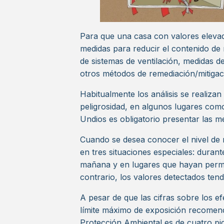
Para que una casa con valores elevad
medidas para reducir el contenido de r
de sistemas de ventilación, medidas de 
otros métodos de remediación/mitigac
Habitualmente los análisis se realizan 
peligrosidad, en algunos lugares com
Undios es obligatorio presentar las 
Cuando se desea conocer el nivel de 
en tres situaciones especiales: durant
mañana y en lugares que hayan perm
contrario, los valores detectados tend
A pesar de que las cifras sobre los ef
límite máximo de exposición recomen
Protección Ambiental es de cuatro pic