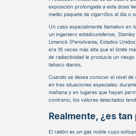
exposición prolongada a esta dosis ti
medio paquete de cigarrillos al día o 
Un caso especialmente llamativo en l
un ingeniero estadounidense, Stanley
Limerick (Pensilvania, Estados Unidos
era 16 veces más alta que el límite má
de radiactividad le producía un riesgo
tabaco diarios.
Cuando se desea conocer el nivel de 
en tres situaciones especiales: durant
mañana y en lugares que hayan perm
contrario, los valores detectados tend
Realmente, ¿es tan 
El radón es un gas noble cuyo isóto