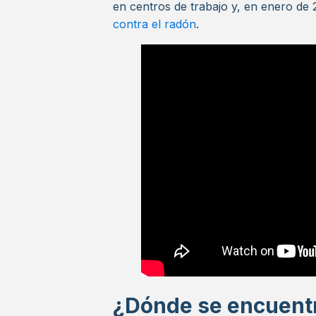
en centros de trabajo y, en enero d
contra el radón
.
¿Dónde se encuent