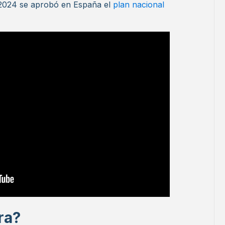
e 2024 se aprobó en España el
plan nacional
ra?