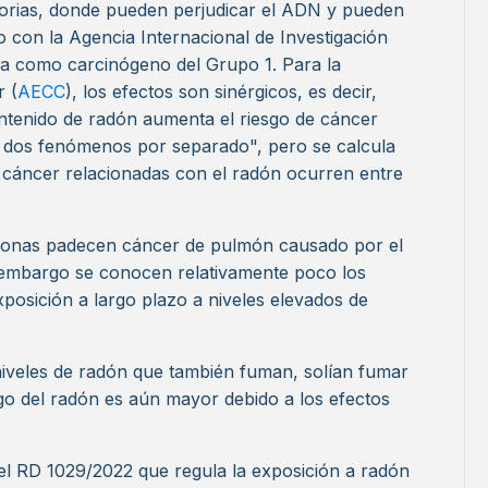
atorias, donde pueden perjudicar el ADN y pueden
con la Agencia Internacional de Investigación
fica como carcinógeno del Grupo 1. Para la
 (
AECC
), los efectos son sinérgicos, es decir,
ontenido de radón aumenta el riesgo de cáncer
 dos fenómenos por separado", pero se calcula
 cáncer relacionadas con el radón ocurren entre
sonas padecen cáncer de pulmón causado por el
 embargo se conocen relativamente poco los
xposición a largo plazo a niveles elevados de
niveles de radón que también fuman, solían fumar
go del radón es aún mayor debido a los efectos
el RD 1029/2022 que regula la exposición a radón