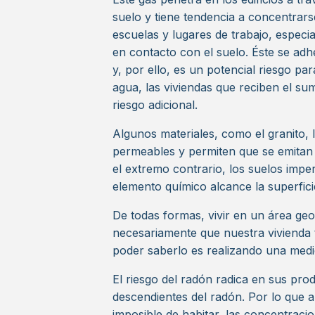
suelo y tiene tendencia a concentrarse
escuelas y lugares de trabajo, espec
en contacto con el suelo. Éste se adhe
y, por ello, es un potencial riesgo pa
agua, las viviendas que reciben el su
riesgo adicional.
Algunos materiales, como el granito, 
permeables y permiten que se emitan 
el extremo contrario, los suelos imper
elemento químico alcance la superfici
De todas formas, vivir en un área geo
necesariamente que nuestra vivienda 
poder saberlo es realizando una medi
El riesgo del radón radica en sus pr
descendientes del radón. Por lo que 
imposible de habitar, las concentrac