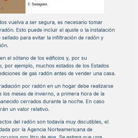
os vuelva a ser segura, es necesario tomar
adón. Esto puede incluir el ajuste o la instalación
sellado para evitar la infiltración de radón y
ión.
en el sótano de los edificios y, por su
o, por ejemplo, muchos estados de los Estados
mediciones de gas radón antes de vender una casa.
radiación por radón en un hogar debe realizarse
e los meses de invierno, a primera hora de la
anecido cerrados durante la noche. En caso
rán un valor relativo.
ectos del radón son todavía muy discutibles, el
dada por la Agencia Norteamericana de
ocurios por litro de aire. Se estima que una