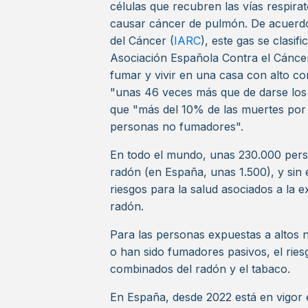
células que recubren las vías respir
causar cáncer de pulmón. De acuerdo 
del Cáncer (
IARC
), este gas se clasi
Asociación Española Contra el Cáncer
fumar y vivir en una casa con alto c
"unas 46 veces más que de darse los
que "más del 10% de las muertes por
personas no fumadores".
En todo el mundo, unas 230.000 per
radón (en España, unas 1.500), y sin
riesgos para la salud asociados a la e
radón.
Para las personas expuestas a altos 
o han sido fumadores pasivos, el ries
combinados del radón y el tabaco.
En España, desde 2022 está en vigor 