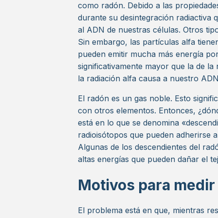
como radón. Debido a las propiedades 
durante su desintegración radiactiva 
al ADN de nuestras células. Otros tip
Sin embargo, las partículas alfa tien
pueden emitir mucha más energía por u
significativamente mayor que la de la
la radiación alfa causa a nuestro A
El radón es un gas noble. Esto signi
con otros elementos. Entonces, ¿dónd
está en lo que se denomina «descendi
radioisótopos que pueden adherirse a 
Algunas de los descendientes del rad
altas energías que pueden dañar el te
Motivos para medir 
El problema está en que, mientras res