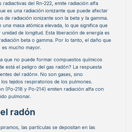
radiactivas del Rn-222, emite radiación alfa
que es una radiación ionizante que puede afectar
os de radiación ionizante son la beta y la gamma.
en una masa atómica elevada, lo que significa que
nidad de longitud. Esta liberación de energía es
 radiación beta o gamma. Por lo tanto, el daño que
DN es mucho mayor.
fica que no puede formar compuestos químicos
e está el peligro del gas radón? La respuesta
entes del radón». No son gases, sino
los tejidos respiratorios de los pulmones.
ón (Po-218 y Po-214) emiten radiación alfa con
jido pulmonar.
el radón
piramos, las partículas se depositan en las