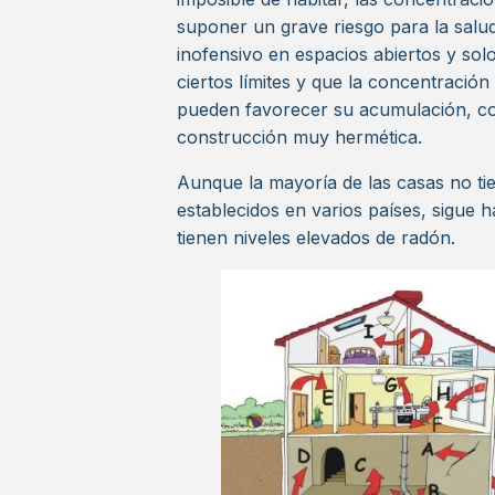
suponer un grave riesgo para la salu
inofensivo en espacios abiertos y so
ciertos límites y que la concentració
pueden favorecer su acumulación, co
construcción muy hermética.
Aunque la mayoría de las casas no tie
establecidos en varios países, sigu
tienen niveles elevados de radón.